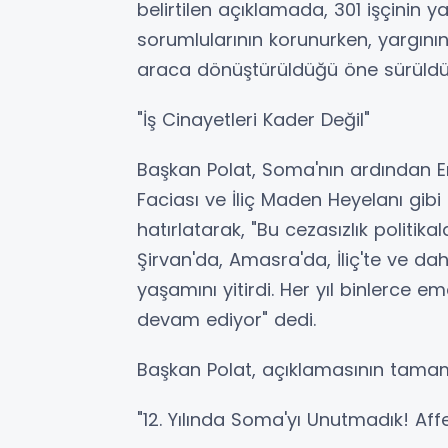
belirtilen açıklamada, 301 işçinin y
sorumlularının korunurken, yargının
araca dönüştürüldüğü öne sürüldü
"İş Cinayetleri Kader Değil"
Başkan Polat, Soma'nın ardından
Faciası ve İliç Maden Heyelanı gibi 
hatırlatarak, "Bu cezasızlık politik
Şirvan'da, Amasra'da, İliç'te ve da
yaşamını yitirdi. Her yıl binlerce 
devam ediyor" dedi.
Başkan Polat, açıklamasının tamam
"12. Yılında Soma'yı Unutmadık! Af