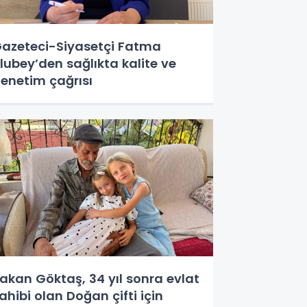
azeteci-Siyasetçi Fatma
lubey’den sağlıkta kalite ve
enetim çağrısı
akan Göktaş, 34 yıl sonra evlat
ahibi olan Doğan çifti için