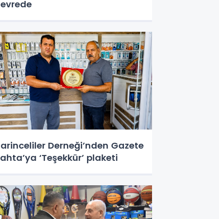
evrede
arinceliler Derneği’nden Gazete
ahta’ya ‘Teşekkür’ plaketi