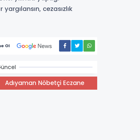
 yargılansın, cezasızlık
e Ol
üncel
Adıyaman Nöbetçi Eczane