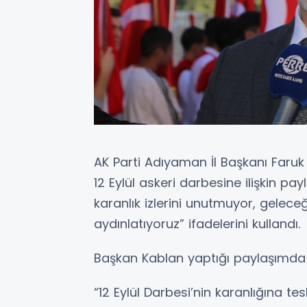
AK Parti Adıyaman İl Başkanı Faru
12 Eylül askeri darbesine ilişkin p
karanlık izlerini unutmuyor, gelece
aydınlatıyoruz” ifadelerini kullandı.
Başkan Kablan yaptığı paylaşımda ş
“12 Eylül Darbesi’nin karanlığına t