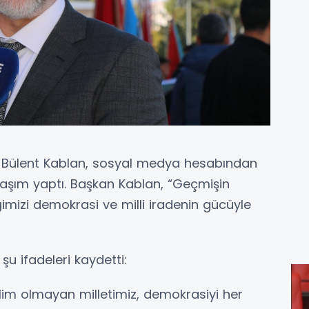
k Bülent Kablan, sosyal medya hesabından
aylaşım yaptı. Başkan Kablan, “Geçmişin
ğimizi demokrasi ve milli iradenin gücüyle
u ifadeleri kaydetti:
eslim olmayan milletimiz, demokrasiyi her