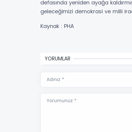
defasında yeniden ayağa kaldırmışt
geleceğimizi demokrasi ve milli ira
Kaynak : PHA
YORUMLAR
Adınız *
Yorumunuz *