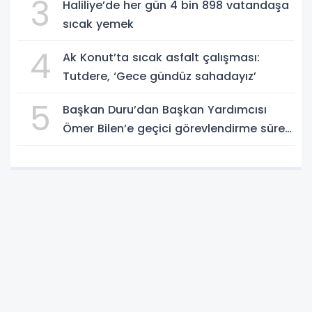
3
Haliliye’de her gün 4 bin 898 vatandaşa
sıcak yemek
4
Ak Konut’ta sıcak asfalt çalışması:
Tutdere, ‘Gece gündüz sahadayız’
5
Başkan Duru’dan Başkan Yardımcısı
Ömer Bilen’e geçici görevlendirme süreci
ziyareti