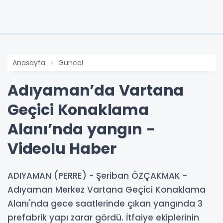
Anasayfa
Güncel
Adıyaman’da Vartana
Geçici Konaklama
Alanı’nda yangın -
Videolu Haber
ADIYAMAN (PERRE) - Şeriban ÖZÇAKMAK -
Adıyaman Merkez Vartana Geçici Konaklama
Alanı'nda gece saatlerinde çıkan yangında 3
prefabrik yapı zarar gördü. İtfaiye ekiplerinin