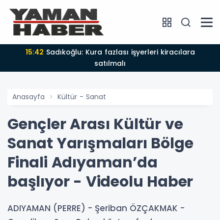
15:42
Sadıkoğlu: Kura fazlası işyerleri kiracılara
satılmalı
Anasayfa
Kültür - Sanat
Gençler Arası Kültür ve
Sanat Yarışmaları Bölge
Finali Adıyaman’da
başlıyor - Videolu Haber
ADIYAMAN (PERRE) - Şeriban ÖZÇAKMAK -