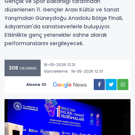
Gençlik ve Spor Bakanlığı tarafından
düzenlenen 11. Gençler Arası Kültür ve Sanat
Yarışmaları Güneydoğu Anadolu Bölge Finali,
Adıyaman'da sanatseverlerle buluşuyor.
Etkinlikte genç yetenekler sahne alarak
performanslarını sergileyecek.
18-05-2026 12:31
308
OKUNMA
Güncelleme : 18-05-2026 12:31
Abone Ol