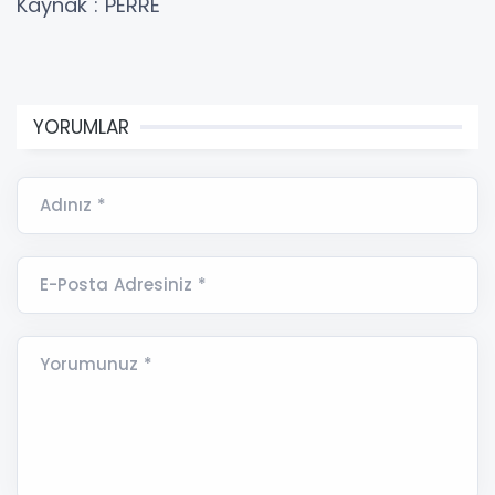
Kaynak : PERRE
YORUMLAR
Adınız *
E-Posta Adresiniz *
Yorumunuz *