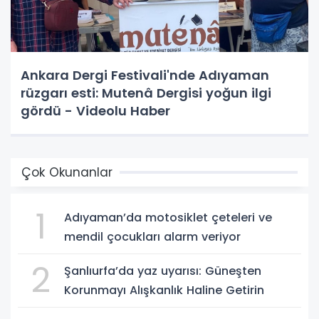
Ankara Dergi Festivali'nde Adıyaman
rüzgarı esti: Mutenâ Dergisi yoğun ilgi
gördü - Videolu Haber
Çok Okunanlar
1
Adıyaman’da motosiklet çeteleri ve
mendil çocukları alarm veriyor
2
Şanlıurfa’da yaz uyarısı: Güneşten
Korunmayı Alışkanlık Haline Getirin