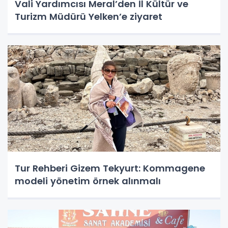
Vali Yardımcısı Meral’den İl Kültür ve
Turizm Müdürü Yelken’e ziyaret
Tur Rehberi Gizem Tekyurt: Kommagene
modeli yönetim örnek alınmalı