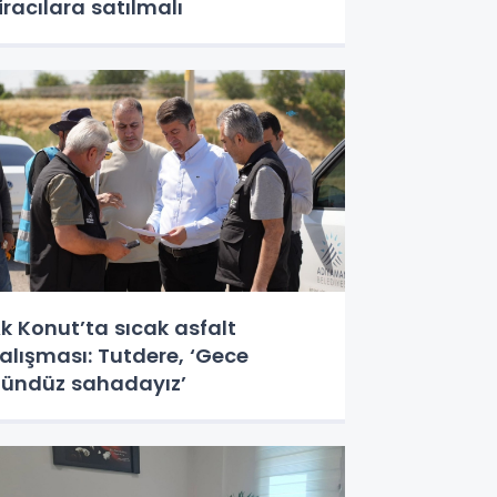
iracılara satılmalı
k Konut’ta sıcak asfalt
alışması: Tutdere, ‘Gece
ündüz sahadayız’