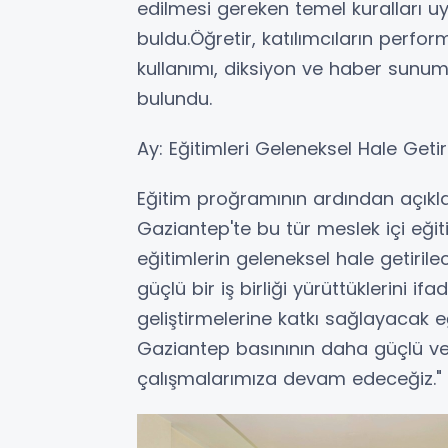
edilmesi gereken temel kuralları u
buldu.Öğretir, katılımcıların perfo
kullanımı, diksiyon ve haber sunum
bulundu.
Ay: Eğitimleri Geleneksel Hale Geti
Eğitim proğramının ardından açık
Gaziantep'te bu tür meslek içi eğit
eğitimlerin geleneksel hale getirile
güçlü bir iş birliği yürüttüklerini i
geliştirmelerine katkı sağlayacak e
Gaziantep basınının daha güçlü ve
çalışmalarımıza devam edeceğiz." 