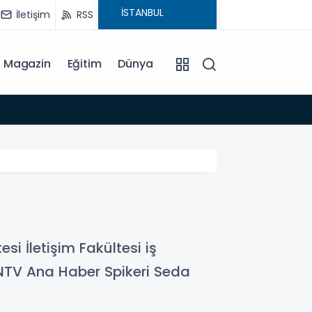
İletişim
RSS
Magazin
Eğitim
Dünya
15:35
i İletişim Fakültesi iş
 NTV Ana Haber Spikeri Seda