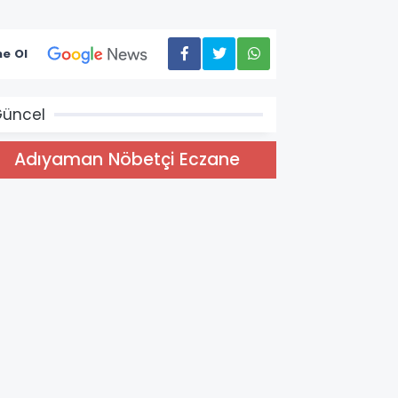
e Ol
üncel
Adıyaman Nöbetçi Eczane