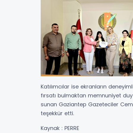
Katılımcılar ise ekranların deneyim
fırsatı bulmaktan memnuniyet duydu
sunan Gaziantep Gazeteciler Cemiyet
teşekkür etti.
Kaynak : PERRE