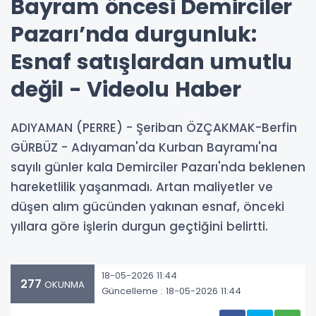
Bayram öncesi Demirciler
Pazarı’nda durgunluk:
Esnaf satışlardan umutlu
değil - Videolu Haber
ADIYAMAN (PERRE) - Şeriban ÖZÇAKMAK-Berfin
GÜRBÜZ - Adıyaman'da Kurban Bayramı'na
sayılı günler kala Demirciler Pazarı'nda beklenen
hareketlilik yaşanmadı. Artan maliyetler ve
düşen alım gücünden yakınan esnaf, önceki
yıllara göre işlerin durgun geçtiğini belirtti.
18-05-2026 11:44
277
OKUNMA
Güncelleme : 18-05-2026 11:44