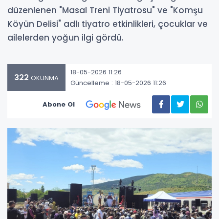
düzenlenen "Masal Treni Tiyatrosu" ve "Komşu
Köyün Delisi" adlı tiyatro etkinlikleri, çocuklar ve
ailelerden yoğun ilgi gördü.
18-05-2026 11:26
322
OKUNMA
Güncelleme : 18-05-2026 11:26
Abone Ol