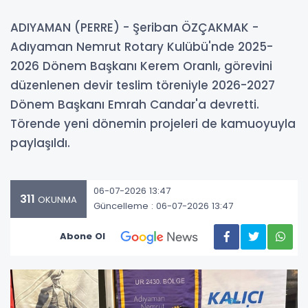
ADIYAMAN (PERRE) - Şeriban ÖZÇAKMAK -
Adıyaman Nemrut Rotary Kulübü'nde 2025-
2026 Dönem Başkanı Kerem Oranlı, görevini
düzenlenen devir teslim töreniyle 2026-2027
Dönem Başkanı Emrah Candar'a devretti.
Törende yeni dönemin projeleri de kamuoyuyla
paylaşıldı.
06-07-2026 13:47
311
OKUNMA
Güncelleme : 06-07-2026 13:47
Abone Ol