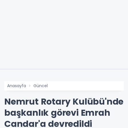
Anasayfa
Güncel
Nemrut Rotary Kulübü'nde
başkanlık görevi Emrah
Candar'a devredildi