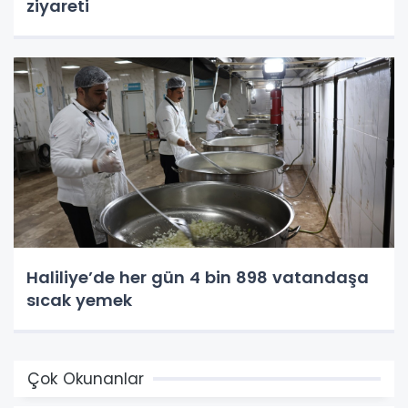
ziyareti
Haliliye’de her gün 4 bin 898 vatandaşa
sıcak yemek
Çok Okunanlar