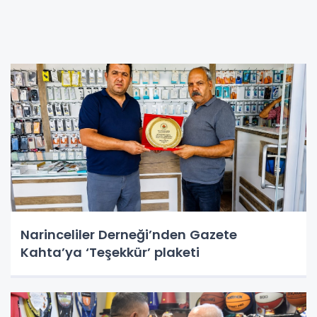
Narinceliler Derneği’nden Gazete
Kahta’ya ‘Teşekkür’ plaketi