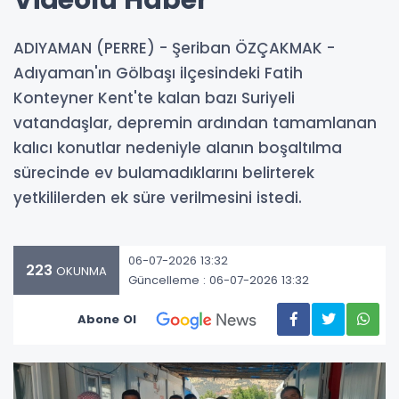
Videolu Haber
ADIYAMAN (PERRE) - Şeriban ÖZÇAKMAK -
Adıyaman'ın Gölbaşı ilçesindeki Fatih
Konteyner Kent'te kalan bazı Suriyeli
vatandaşlar, depremin ardından tamamlanan
kalıcı konutlar nedeniyle alanın boşaltılma
sürecinde ev bulamadıklarını belirterek
yetkililerden ek süre verilmesini istedi.
06-07-2026 13:32
223
OKUNMA
Güncelleme : 06-07-2026 13:32
Abone Ol