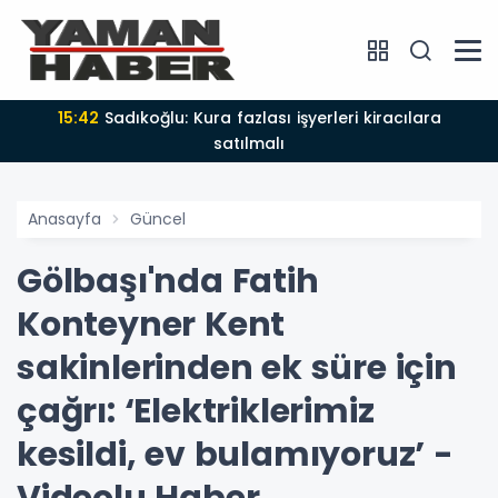
15:42
Sadıkoğlu: Kura fazlası işyerleri kiracılara
satılmalı
Anasayfa
Güncel
Gölbaşı'nda Fatih
Konteyner Kent
sakinlerinden ek süre için
çağrı: ‘Elektriklerimiz
kesildi, ev bulamıyoruz’ -