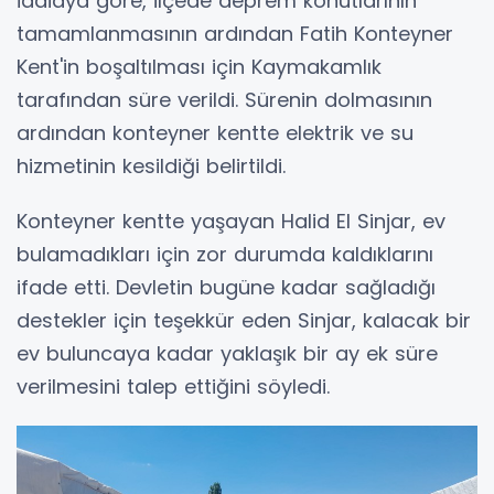
İddiaya göre, ilçede deprem konutlarının
tamamlanmasının ardından Fatih Konteyner
Kent'in boşaltılması için Kaymakamlık
tarafından süre verildi. Sürenin dolmasının
ardından konteyner kentte elektrik ve su
hizmetinin kesildiği belirtildi.
Konteyner kentte yaşayan Halid El Sinjar, ev
bulamadıkları için zor durumda kaldıklarını
ifade etti. Devletin bugüne kadar sağladığı
destekler için teşekkür eden Sinjar, kalacak bir
ev buluncaya kadar yaklaşık bir ay ek süre
verilmesini talep ettiğini söyledi.