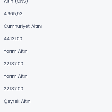
Altın (ONS)
4.665,93
Cumhuriyet Altını
44.131,00
Yarım Altın
22.137,00
Yarım Altın
22.137,00
Çeyrek Altın