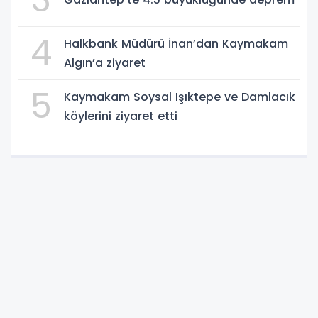
4
Halkbank Müdürü İnan’dan Kaymakam
Algın’a ziyaret
5
Kaymakam Soysal Işıktepe ve Damlacık
köylerini ziyaret etti