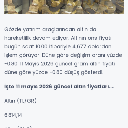
Gözde yatırım araçlarından altın da
hareketlilik devam ediyor. Altının ons fiyatı
bugün saat 10.00 itibariyle 4,677 dolardan
işlem görüyor. Düne göre değişim oranı yüzde
-0.80. 11 Mayıs 2026 güncel gram altın fiyatı
düne göre yüzde -0.80 düşüş gösterdi.
İşte 11 mayıs 2026 güncel altın fiyatları....
Altın (TL/GR)
6.814,14