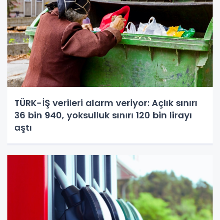
TÜRK-İŞ verileri alarm veriyor: Açlık sınırı
36 bin 940, yoksulluk sınırı 120 bin lirayı
aştı