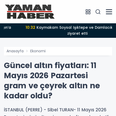
10:32
Kaymakam Soysal Işıktepe ve Damlacık köylerini
ziyaret etti
Anasayfa
Ekonomi
Güncel altın fiyatları: 11
Mayıs 2026 Pazartesi
gram ve çeyrek altın ne
kadar oldu?
İSTANBUL (PERRE) - Sibel TURAN- 11 Mayıs 2026