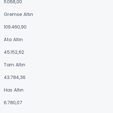
11.068,00
Gremse Altın
109.460,90
Ata Altın
45.152,62
Tam Altın
43.784,36
Has Altın
6.780,07