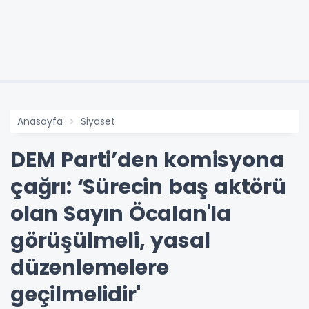
Anasayfa
Siyaset
DEM Parti’den komisyona
çağrı: ‘Sürecin baş aktörü
olan Sayın Öcalan'la
görüşülmeli, yasal
düzenlemelere
geçilmelidir'