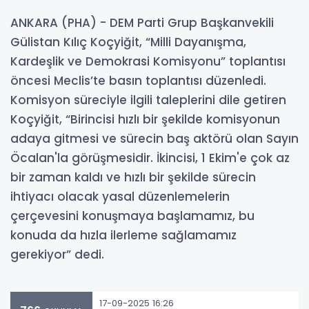
ANKARA (PHA) - DEM Parti Grup Başkanvekili
Gülistan Kılıç Koçyiğit, “Milli Dayanışma,
Kardeşlik ve Demokrasi Komisyonu” toplantısı
öncesi Meclis’te basın toplantısı düzenledi.
Komisyon süreciyle ilgili taleplerini dile getiren
Koçyiğit, “Birincisi hızlı bir şekilde komisyonun
adaya gitmesi ve sürecin baş aktörü olan Sayın
Öcalan'la görüşmesidir. İkincisi, 1 Ekim'e çok az
bir zaman kaldı ve hızlı bir şekilde sürecin
ihtiyacı olacak yasal düzenlemelerin
çerçevesini konuşmaya başlamamız, bu
konuda da hızla ilerleme sağlamamız
gerekiyor” dedi.
17-09-2025 16:26