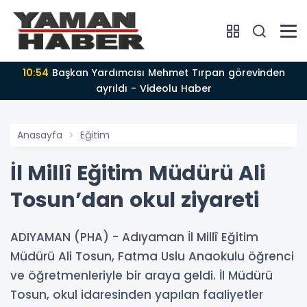
10:54
Başkan Yardımcısı Mehmet Tırpan görevinden
ayrıldı - Videolu Haber
Anasayfa
Eğitim
İl Millî Eğitim Müdürü Ali
Tosun’dan okul ziyareti
ADIYAMAN (PHA) - Adıyaman İl Millî Eğitim
Müdürü Ali Tosun, Fatma Uslu Anaokulu öğrenci
ve öğretmenleriyle bir araya geldi. İl Müdürü
Tosun, okul idaresinden yapılan faaliyetler