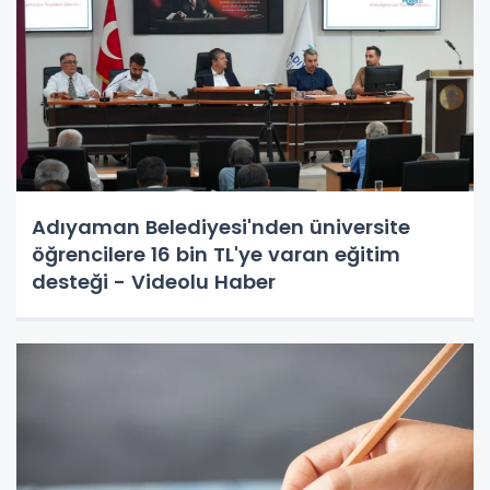
Adıyaman Belediyesi'nden üniversite
öğrencilere 16 bin TL'ye varan eğitim
desteği - Videolu Haber