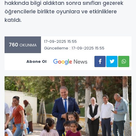
hakkında bilgi aldıktan sonra sınıfları gezerek
öğrencilerle birlikte oyunlara ve etkinliklere
katıldı.
17-09-2025 15:55
760
OKUNMA
Güncelleme : 17-09-2025 15:55
Abone Ol