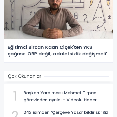
Eğitimci Bircan Kaan Çiçek'ten YKS
çağrısı: 'OBP değil, adaletsizlik değişmeli'
Çok Okunanlar
1
Başkan Yardımcısı Mehmet Tırpan
görevinden ayrıldı - Videolu Haber
2
242 isimden ‘Çerçeve Yasa’ bildirisi: ‘Biz