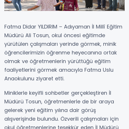
Fatma Didar YILDIRIM – Adıyaman İl Millî Eğitim
Müdürü Ali Tosun, okul öncesi eğitimde
yürütülen çalışmaları yerinde görmek, minik
öğrencilerimizin öğrenme heyecanına ortak
olmak ve öğretmenlerin yürüttüğü eğitim
faaliyetlerini görmek amacıyla Fatma Uslu
Anaokulunu ziyaret etti.
Miniklerle keyifli sohbetler gerçekleştiren İl
Müdürü Tosun, öğretmenlerle de bir araya
gelerek yeni eğitim yılına dair görüş
alışverişinde bulundu. Özverili çalışmaları için
okul öğretmenlerine teşekkür eden İl Müdürü