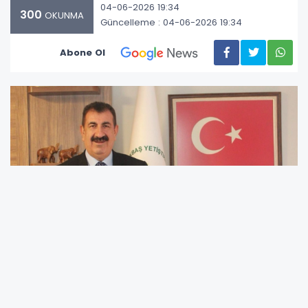
04-06-2026 19:34
300
OKUNMA
Güncelleme : 04-06-2026 19:34
Abone Ol
Tarımsal Üretim ve Küçükbaş Yetiştiricileri
Genel Merkezi (TÜRKYED) Genel Başkanı Nihat