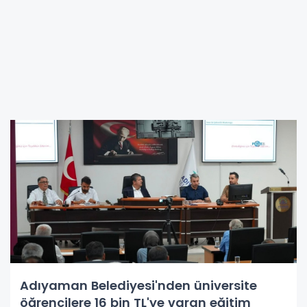
Adıyaman Belediyesi'nden üniversite
öğrencilere 16 bin TL'ye varan eğitim