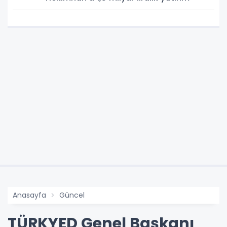
Anasayfa
Güncel
TÜRKYED Genel Başkanı