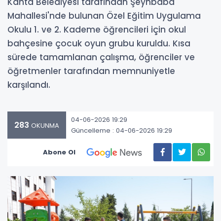
Kahta Belediyesi tarafından Şeyhbaba
Mahallesi'nde bulunan Özel Eğitim Uygulama
Okulu 1. ve 2. Kademe öğrencileri için okul
bahçesine çocuk oyun grubu kuruldu. Kısa
sürede tamamlanan çalışma, öğrenciler ve
öğretmenler tarafından memnuniyetle
karşılandı.
04-06-2026 19:29
283
OKUNMA
Güncelleme : 04-06-2026 19:29
Abone Ol