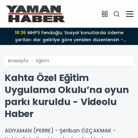
18:36
MHP’li Fendoğlu: Sosyal konutlarda ödeme
şartları dar gelirliye göre yeniden düzenlensin -
Videolu Haber
Anasayfa
Eğitim
Kahta Özel Eğitim
Uygulama Okulu’na oyun
parkı kuruldu - Videolu
Haber
ADIYAMAN (PERRE) - Şeriban ÖZÇAKMAK -