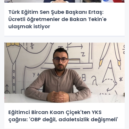
Türk Eğitim Sen Şube Başkanı Ertaş:
Ücretli öğretmenler de Bakan Tekin'e
ulaşmak istiyor
Eğitimci Bircan Kaan Çiçek'ten YKS
çağrısı: 'OBP değil, adaletsizlik değişmeli'