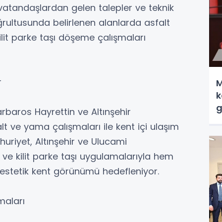
atandaşlardan gelen talepler ve teknik
ğrultusunda belirlenen alanlarda asfalt
ilit parke taşı döşeme çalışmaları
r
M
k
g
rbaros Hayrettin ve Altınşehir
lt ve yama çalışmaları ile kent içi ulaşım
huriyet, Altınşehir ve Ulucami
 ve kilit parke taşı uygulamalarıyla hem
estetik kent görünümü hedefleniyor.
maları