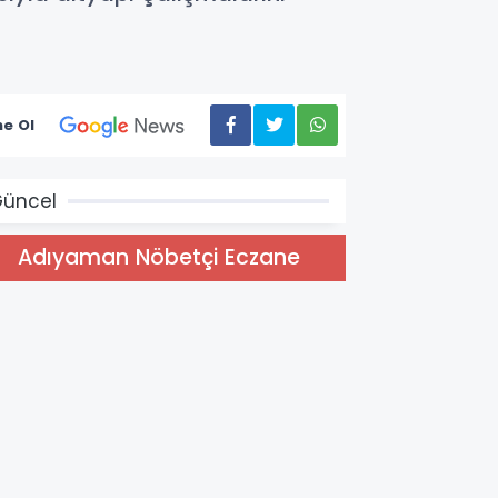
e Ol
üncel
Adıyaman Nöbetçi Eczane