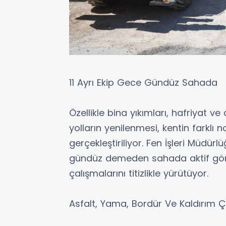
11 Ayrı Ekip Gece Gündüz Sahada
Özellikle bina yıkımları, hafriyat ve
yolların yenilenmesi, kentin farklı 
gerçekleştiriliyor. Fen İşleri Müdür
gündüz demeden sahada aktif göre
çalışmalarını titizlikle yürütüyor.
Asfalt, Yama, Bordür Ve Kaldırım Ça