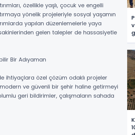
ımları, özellikle yaşlı, çocuk ve engelli
ştırmaya yönelik projeleriyle sosyal yaşamın
P
dırımlarda yapılan düzenlemelerle yaya
v
 sakinlerinden gelen talepler de hassasiyetle
g
ilir Bir Adıyaman
 ihtiyaçlara özel çözüm odaklı projeler
, modern ve güvenli bir şehir haline getirmeyi
lumlu geri bildirimler, çalışmaların sahada
K
1
d