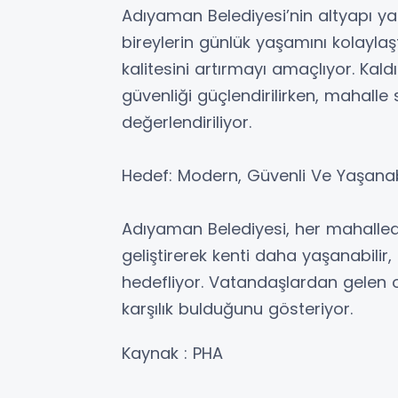
Adıyaman Belediyesi’nin altyapı yatır
bireylerin günlük yaşamını kolayla
kalitesini artırmayı amaçlıyor. Kal
güvenliği güçlendirilirken, mahalle
değerlendiriliyor.
Hedef: Modern, Güvenli Ve Yaşanab
Adıyaman Belediyesi, her mahallede
geliştirerek kenti daha yaşanabilir
hedefliyor. Vatandaşlardan gelen o
karşılık bulduğunu gösteriyor.
Kaynak : PHA