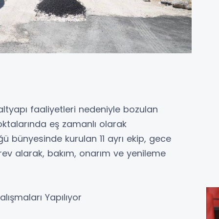
 altyapı faaliyetleri nedeniyle bozulan
noktalarında eş zamanlı olarak
lüğü bünyesinde kurulan 11 ayrı ekip, gece
v alarak, bakım, onarım ve yenileme
lışmaları Yapılıyor