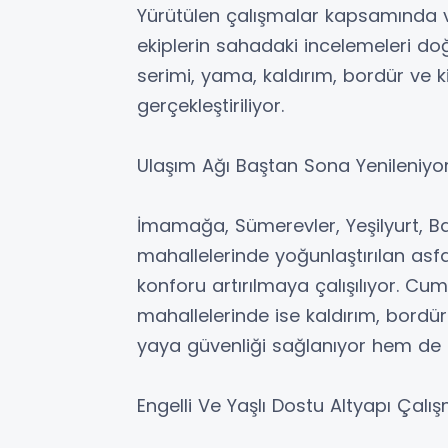
Yürütülen çalışmalar kapsamında v
ekiplerin sahadaki incelemeleri do
serimi, yama, kaldırım, bordür ve k
gerçekleştiriliyor.
Ulaşım Ağı Baştan Sona Yenileniyo
İmamağa, Sümerevler, Yeşilyurt, Ba
mahallelerinde yoğunlaştırılan asfa
konforu artırılmaya çalışılıyor. Cum
mahallelerinde ise kaldırım, bordür
yaya güvenliği sağlanıyor hem de 
Engelli Ve Yaşlı Dostu Altyapı Çalış