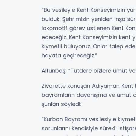
“Bu vesileyle Kent Konseyimizin yü
bulduk. Şehrimizin yeniden inşa sür
lokomotif görev üstlenen Kent Kons
edeceğiz. Kent Konseyimizin kent y
kıymetli buluyoruz. Onlar talep edec
hayata geçireceğiz.”
Altunbaş: “Tutdere bizlere umut ve
Ziyarette konuşan Adıyaman Kent K
bayramların dayanışma ve umut duy
şunları söyledi:
“Kurban Bayramı vesilesiyle kıymetli
sorunlarını kendisiyle sürekli istişa