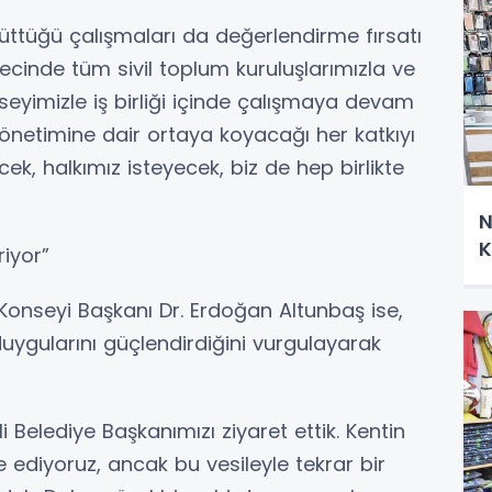
rüttüğü çalışmaları da değerlendirme fırsatı
ecinde tüm sivil toplum kuruluşlarımızla ve
eyimizle iş birliği içinde çalışmaya devam
önetimine dair ortaya koyacağı her katkıyı
ek, halkımız isteyecek, biz de hep birlikte
N
K
riyor”
onseyi Başkanı Dr. Erdoğan Altunbaş ise,
gularını güçlendirdiğini vurgulayarak
 Belediye Başkanımızı ziyaret ettik. Kentin
re ediyoruz, ancak bu vesileyle tekrar bir