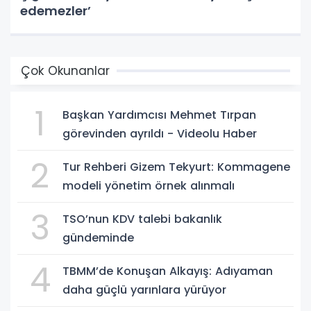
edemezler’
Çok Okunanlar
1
Başkan Yardımcısı Mehmet Tırpan
görevinden ayrıldı - Videolu Haber
2
Tur Rehberi Gizem Tekyurt: Kommagene
modeli yönetim örnek alınmalı
3
TSO’nun KDV talebi bakanlık
gündeminde
4
TBMM’de Konuşan Alkayış: Adıyaman
daha güçlü yarınlara yürüyor