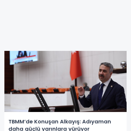
TBMM’de Konuşan Alkayış: Adıyaman
daha güçlü yarınlara yürüyor