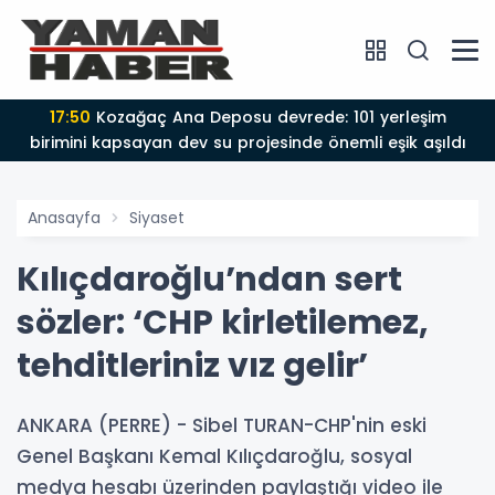
17:50
Kozağaç Ana Deposu devrede: 101 yerleşim
birimini kapsayan dev su projesinde önemli eşik aşıldı
Anasayfa
Siyaset
Kılıçdaroğlu’ndan sert
sözler: ‘CHP kirletilemez,
tehditleriniz vız gelir’
ANKARA (PERRE) - Sibel TURAN-CHP'nin eski
Genel Başkanı Kemal Kılıçdaroğlu, sosyal
medya hesabı üzerinden paylaştığı video ile