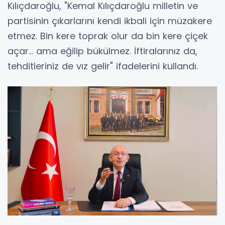
Kılıçdaroğlu, "Kemal Kılıçdaroğlu milletin ve
partisinin çıkarlarını kendi ikbali için müzakere
etmez. Bin kere toprak olur da bin kere çiçek
açar... ama eğilip bükülmez. İftiralarınız da,
tehditleriniz de vız gelir" ifadelerini kullandı.