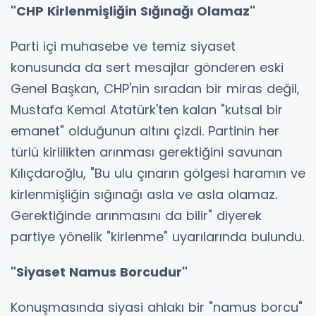
"CHP Kirlenmişliğin Sığınağı Olamaz"
Parti içi muhasebe ve temiz siyaset
konusunda da sert mesajlar gönderen eski
Genel Başkan, CHP'nin sıradan bir miras değil,
Mustafa Kemal Atatürk'ten kalan "kutsal bir
emanet" olduğunun altını çizdi. Partinin her
türlü kirlilikten arınması gerektiğini savunan
Kılıçdaroğlu, "Bu ulu çınarın gölgesi haramın ve
kirlenmişliğin sığınağı asla ve asla olamaz.
Gerektiğinde arınmasını da bilir" diyerek
partiye yönelik "kirlenme" uyarılarında bulundu.
"Siyaset Namus Borcudur"
Konuşmasında siyasi ahlakı bir "namus borcu"