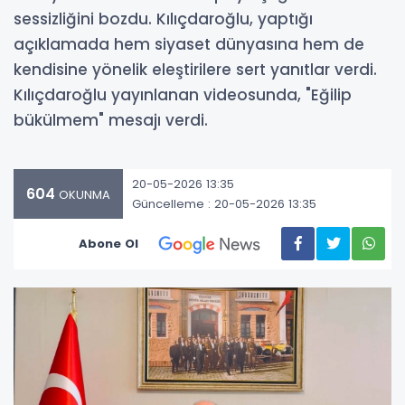
sessizliğini bozdu. Kılıçdaroğlu, yaptığı
açıklamada hem siyaset dünyasına hem de
kendisine yönelik eleştirilere sert yanıtlar verdi.
Kılıçdaroğlu yayınlanan videosunda, "Eğilip
bükülmem" mesajı verdi.
20-05-2026 13:35
604
OKUNMA
Güncelleme : 20-05-2026 13:35
Abone Ol