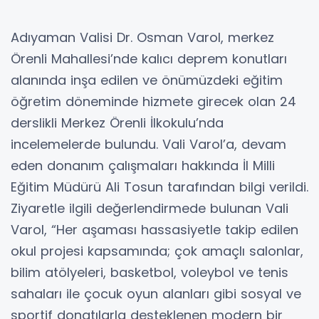
Adıyaman Valisi Dr. Osman Varol, merkez
Örenli Mahallesi’nde kalıcı deprem konutları
alanında inşa edilen ve önümüzdeki eğitim
öğretim döneminde hizmete girecek olan 24
derslikli Merkez Örenli İlkokulu’nda
incelemelerde bulundu. Vali Varol’a, devam
eden donanım çalışmaları hakkında İl Milli
Eğitim Müdürü Ali Tosun tarafından bilgi verildi.
Ziyaretle ilgili değerlendirmede bulunan Vali
Varol, “Her aşaması hassasiyetle takip edilen
okul projesi kapsamında; çok amaçlı salonlar,
bilim atölyeleri, basketbol, voleybol ve tenis
sahaları ile çocuk oyun alanları gibi sosyal ve
sportif donatılarla desteklenen modern bir