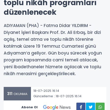
toplu nikâh programları
düzenlenecek
ADIYAMAN (PHA) - Fatma Didar YILDIRIM -
Diyanet İşleri Başkanı Prof. Dr. Ali Erbaş, bir dizi
açılış, temel atma ve toplu nikâh törenine
katılmak üzere 19 Temmuz Cumartesi günü
Adıyaman’a geliyor. Gün boyu sürecek yoğun
program kapsamında cami temeli atılacak,
yeni ibadethaneler hizmete açılacak ve toplu
nikâh merasimi gerçekleştirilecek.
18-07-2025 16:14
311
OKUNMA
Güncelleme : 18-07-2025 16:14
Abone Ol