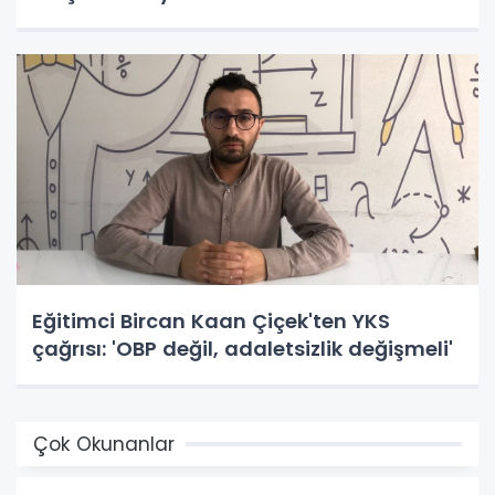
Eğitimci Bircan Kaan Çiçek'ten YKS
çağrısı: 'OBP değil, adaletsizlik değişmeli'
Çok Okunanlar