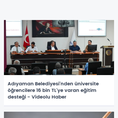
Adıyaman Belediyesi'nden üniversite
öğrencilere 16 bin TL'ye varan eğitim
desteği - Videolu Haber