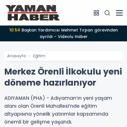
10:54
Başkan Yardımcısı Mehmet Tırpan görevinden
ayrıldı - Videolu Haber
Anasayfa
Eğitim
Merkez Örenli İlkokulu yeni
döneme hazırlanıyor
ADIYAMAN (PHA) - Adıyaman’ın yeni yaşam
alanı olan Örenli Mahallesi’nde eğitim
altyapısına yönelik yatırımlar kapsamında
önemli bir gelişme yaşandı.