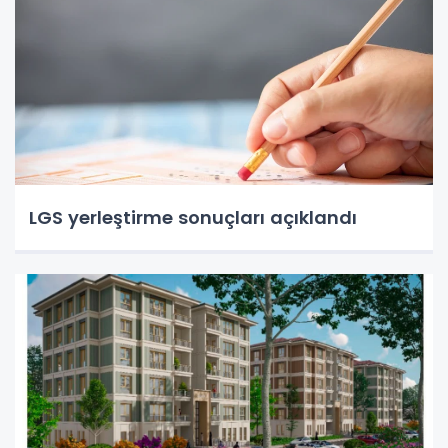
LGS yerleştirme sonuçları açıklandı