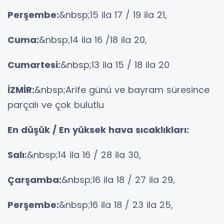
Perşembe:
&nbsp;15 ila 17 / 19 ila 21,
Cuma:
&nbsp;14 ila 16 /18 ila 20,
Cumartesi:
&nbsp;13 ila 15 / 18 ila 20
İZMİR:
&nbsp;Arife günü ve bayram süresince
parçalı ve çok bulutlu
En düşük / En yüksek hava sıcaklıkları:
Salı:
&nbsp;14 ila 16 / 28 ila 30,
Çarşamba:
&nbsp;16 ila 18 / 27 ila 29,
Perşembe:
&nbsp;16 ila 18 / 23 ila 25,