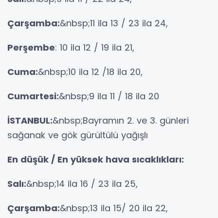
Çarşamba:
&nbsp;11 ila 13 / 23 ila 24,
Perşembe
: 10 ila 12 / 19 ila 21,
Cuma:
&nbsp;10 ila 12 /18 ila 20,
Cumartesi:
&nbsp;9 ila 11 / 18 ila 20
İSTANBUL:
&nbsp;Bayramın 2. ve 3. günleri
sağanak ve gök gürültülü yağışlı
En düşük / En yüksek hava sıcaklıkları:
Salı:
&nbsp;14 ila 16 / 23 ila 25,
Çarşamba:
&nbsp;13 ila 15/ 20 ila 22,