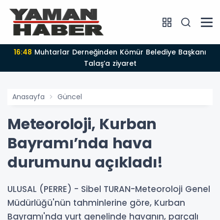
16:48
Muhtarlar Derneğinden Kömür Belediye Başkanı
Talaş’a ziyaret
Anasayfa
Güncel
Meteoroloji, Kurban
Bayramı’nda hava
durumunu açıkladı!
ULUSAL (PERRE) - Sibel TURAN-Meteoroloji Genel
Müdürlüğü'nün tahminlerine göre, Kurban
Bayramı'nda yurt genelinde havanın, parçalı