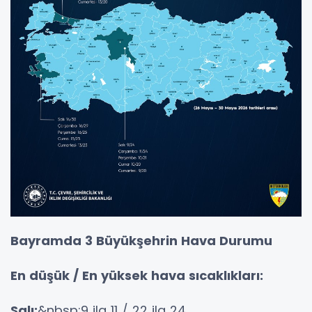
Bayramda 3 Büyükşehrin Hava Durumu
En düşük / En yüksek hava sıcaklıkları:
Salı:
&nbsp;9 ila 11 / 22 ila 24,