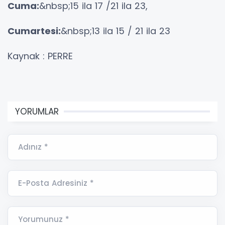
Cuma:
&nbsp;15 ila 17 /21 ila 23,
Cumartesi:
&nbsp;13 ila 15 / 21 ila 23
Kaynak : PERRE
YORUMLAR
Adınız *
E-Posta Adresiniz *
Yorumunuz *