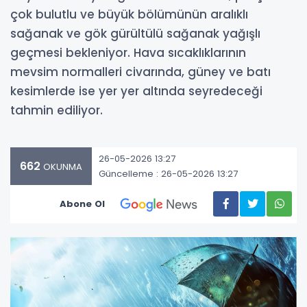
çok bulutlu ve büyük bölümünün aralıklı
sağanak ve gök gürültülü sağanak yağışlı
geçmesi bekleniyor. Hava sıcaklıklarının
mevsim normalleri civarında, güney ve batı
kesimlerde ise yer yer altında seyredeceği
tahmin ediliyor.
26-05-2026 13:27
662
OKUNMA
Güncelleme : 26-05-2026 13:27
Abone Ol