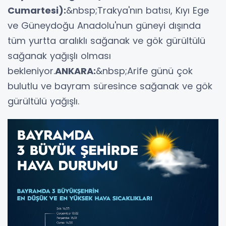
Cumartesi):
&nbsp;Trakya'nın batısı, Kıyı Ege
ve Güneydoğu Anadolu'nun güneyi dışında
tüm yurtta aralıklı sağanak ve gök gürültülü
sağanak yağışlı olması
bekleniyor.
ANKARA:
&nbsp;Arife günü çok
bulutlu ve bayram süresince sağanak ve gök
gürültülü yağışlı.