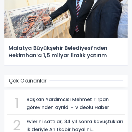
Malatya Büyükşehir Belediyesi’nden
Hekimhan’a 1,5 milyar liralık yatırım
Çok Okunanlar
1
Başkan Yardımcısı Mehmet Tırpan
görevinden ayrıldı - Videolu Haber
2
Evlerini sattılar, 34 yıl sonra kavuştukları
ikizleriyle Anıtkabir hayalini