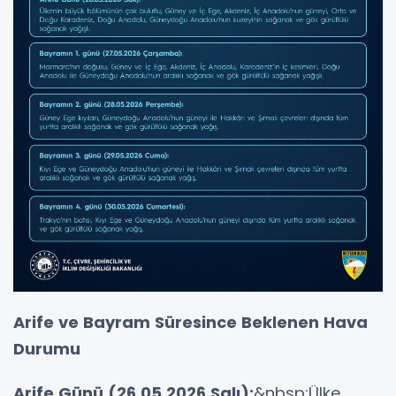
Arife ve Bayram Süresince Beklenen Hava
Durumu
Arife Günü (26.05.2026 Salı):
&nbsp;Ülke