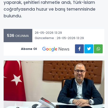
yaparak, şehitleri rahmetle andı, Türk-İslam
coğrafyasında huzur ve barış temennisinde
bulundu.
26-05-2026 13:29
536
OKUNMA
Güncelleme : 26-05-2026 13:29
Abone Ol