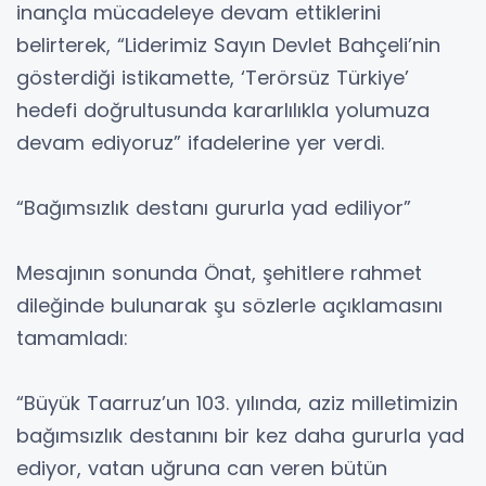
inançla mücadeleye devam ettiklerini
belirterek, “Liderimiz Sayın Devlet Bahçeli’nin
gösterdiği istikamette, ‘Terörsüz Türkiye’
hedefi doğrultusunda kararlılıkla yolumuza
devam ediyoruz” ifadelerine yer verdi.
“Bağımsızlık destanı gururla yad ediliyor”
Mesajının sonunda Önat, şehitlere rahmet
dileğinde bulunarak şu sözlerle açıklamasını
tamamladı:
“Büyük Taarruz’un 103. yılında, aziz milletimizin
bağımsızlık destanını bir kez daha gururla yad
ediyor, vatan uğruna can veren bütün