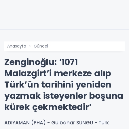
Anasayfa
Güncel
Zenginoğlu: ‘1071
Malazgirt’i merkeze alıp
Türk’ün tarihini yeniden
yazmak isteyenler boşuna
kürek çekmektedir’
ADIYAMAN (PHA) - Gülbahar SÜNGÜ - Türk