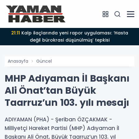
21:11
Kalp ilaçlarında yeni rapor uygulaması: ‘Hasta
değil bürokrasi düşünülmüş’ tepkisi
Anasayfa
Güncel
MHP Adıyaman İl Başkanı
Ali Önat’tan Büyük
Taarruz’un 103. yılı mesajı
ADIYAMAN (PHA) - Şeriban ÖZÇAKMAK -
Milliyetçi Hareket Partisi (MHP) Adıyaman İl
Başkanı Ali Önat, Büyük Taarruz’un 103. yıl