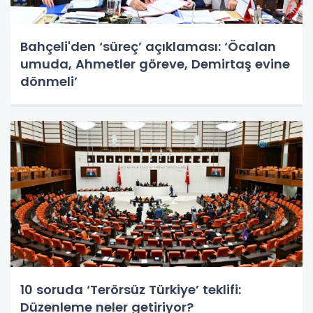
Bahçeli'den ‘süreç’ açıklaması: ‘Öcalan
umuda, Ahmetler göreve, Demirtaş evine
dönmeli’
10 soruda ‘Terörsüz Türkiye’ teklifi:
Düzenleme neler getiriyor?