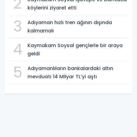
2
köylerini ziyaret etti
3
Adıyaman hızlı tren ağının dışında
kalmamalı
4
Kaymakam Soysal gençlerle bir araya
geldi
5
Adıyamanlıların bankalardaki altın
mevduatı 14 Milyar TL’yi aştı