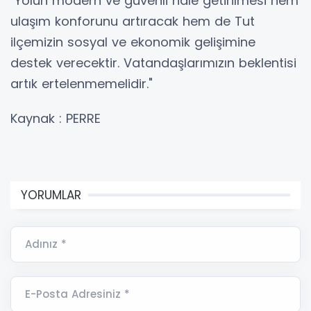
"Yolun modern ve güvenli hale getirilmesi hem
ulaşım konforunu artıracak hem de Tut
ilçemizin sosyal ve ekonomik gelişimine
destek verecektir. Vatandaşlarımızın beklentisi
artık ertelenmemelidir."
Kaynak : PERRE
YORUMLAR
Adınız *
E-Posta Adresiniz *