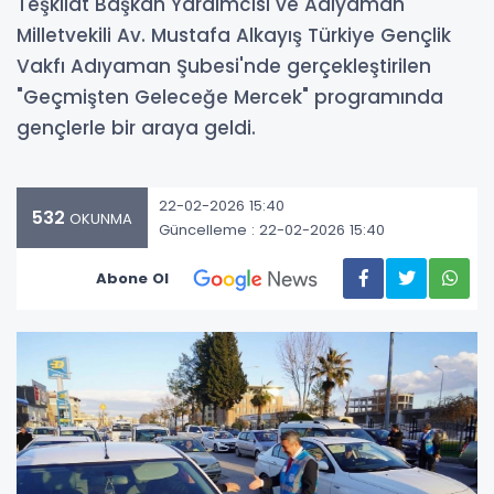
Teşkilat Başkan Yardımcısı ve Adıyaman
Milletvekili Av. Mustafa Alkayış Türkiye Gençlik
Vakfı Adıyaman Şubesi'nde gerçekleştirilen
"Geçmişten Geleceğe Mercek" programında
gençlerle bir araya geldi.
22-02-2026 15:40
532
OKUNMA
Güncelleme : 22-02-2026 15:40
Abone Ol