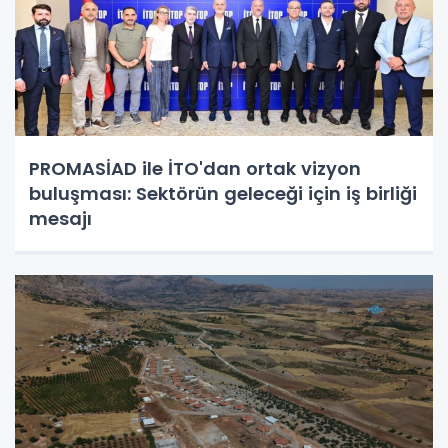
PROMASİAD ile İTO'dan ortak vizyon
buluşması: Sektörün geleceği için iş birliği
mesajı