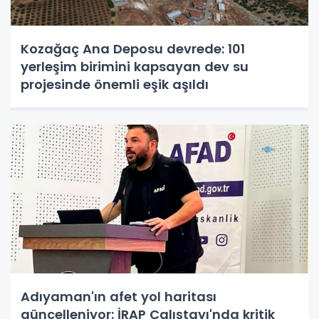
Kozağaç Ana Deposu devrede: 101
yerleşim birimini kapsayan dev su
projesinde önemli eşik aşıldı
Adıyaman'ın afet yol haritası
güncelleniyor: İRAP Çalıştayı'nda kritik