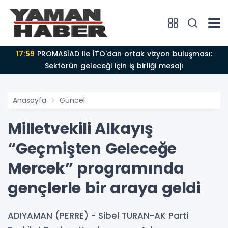
17:59
PROMASİAD ile İTO'dan ortak vizyon buluşması:
Sektörün geleceği için iş birliği mesajı
Anasayfa
Güncel
Milletvekili Alkayış
“Geçmişten Geleceğe
Mercek” programında
gençlerle bir araya geldi
ADIYAMAN (PERRE) - Sibel TURAN-AK Parti