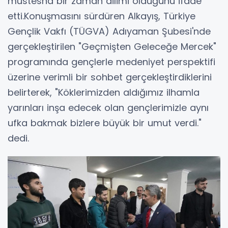
müstesna bir zaman dilimi olduğunu ifade
etti.Konuşmasını sürdüren Alkayış, Türkiye
Gençlik Vakfı (TÜGVA) Adıyaman Şubesi'nde
gerçekleştirilen "Geçmişten Geleceğe Mercek"
programında gençlerle medeniyet perspektifi
üzerine verimli bir sohbet gerçekleştirdiklerini
belirterek, "Köklerimizden aldığımız ilhamla
yarınları inşa edecek olan gençlerimizle aynı
ufka bakmak bizlere büyük bir umut verdi."
dedi.