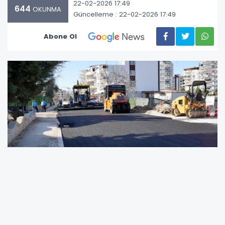
22-02-2026 17:49
644
OKUNMA
Güncelleme : 22-02-2026 17:49
Abone Ol
Depremler sonrası hasar gören yol, kaldırım
ve altyapı hatlarının yenilenmesi için başlatılan