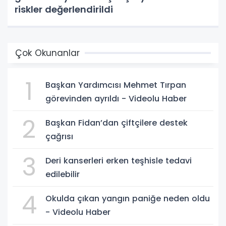
riskler değerlendirildi
Çok Okunanlar
1
Başkan Yardımcısı Mehmet Tırpan
görevinden ayrıldı - Videolu Haber
2
Başkan Fidan’dan çiftçilere destek
çağrısı
3
Deri kanserleri erken teşhisle tedavi
edilebilir
4
Okulda çıkan yangın paniğe neden oldu
- Videolu Haber