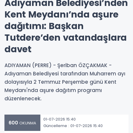
Adıyaman Belediyesi’nden
Kent Meydanı’nda aşure
dağıtımı: Başkan
Tutdere’den vatandaşlara
davet
ADIYAMAN (PERRE) - Şeriban ÖZÇAKMAK -
Adıyaman Belediyesi tarafından Muharrem ayı
dolayısıyla 2 Temmuz Perşembe günü Kent
Meydanı'nda aşure dağıtım programı
düzenlenecek.
01-07-2026 15:40
600
OKUNMA
Güncelleme : 01-07-2026 15:40