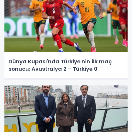
Dünya Kupası'nda Türkiye'nin ilk maç
sonucu: Avustralya 2 - Türkiye 0