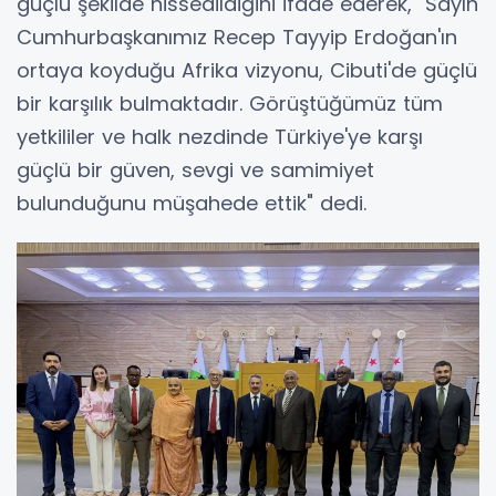
güçlü şekilde hissedildiğini ifade ederek, "Sayın
Cumhurbaşkanımız Recep Tayyip Erdoğan'ın
ortaya koyduğu Afrika vizyonu, Cibuti'de güçlü
bir karşılık bulmaktadır. Görüştüğümüz tüm
yetkililer ve halk nezdinde Türkiye'ye karşı
güçlü bir güven, sevgi ve samimiyet
bulunduğunu müşahede ettik" dedi.