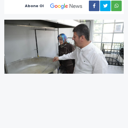
Abone Ol
Adıyaman Belediyesi tarafından Muharrem ayı
dolayısıyla Kent Meydanı'nda aşure dağıtımı
gerçekleştirilecek. Adıyaman Belediye Başkanı