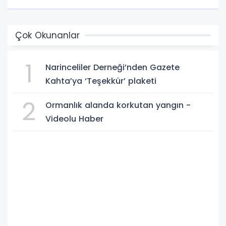
Çok Okunanlar
1
Narinceliler Derneği’nden Gazete
Kahta’ya ‘Teşekkür’ plaketi
2
Ormanlık alanda korkutan yangın -
Videolu Haber