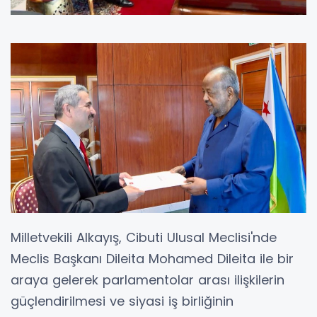
Milletvekili Alkayış, Cibuti Ulusal Meclisi'nde
Meclis Başkanı Dileita Mohamed Dileita ile bir
araya gelerek parlamentolar arası ilişkilerin
güçlendirilmesi ve siyasi iş birliğinin