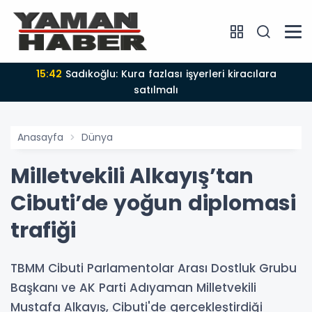
15:42
Sadıkoğlu: Kura fazlası işyerleri kiracılara
satılmalı
Anasayfa
Dünya
Milletvekili Alkayış’tan
Cibuti’de yoğun diplomasi
trafiği
TBMM Cibuti Parlamentolar Arası Dostluk Grubu
Başkanı ve AK Parti Adıyaman Milletvekili
Mustafa Alkayış, Cibuti'de gerçekleştirdiği