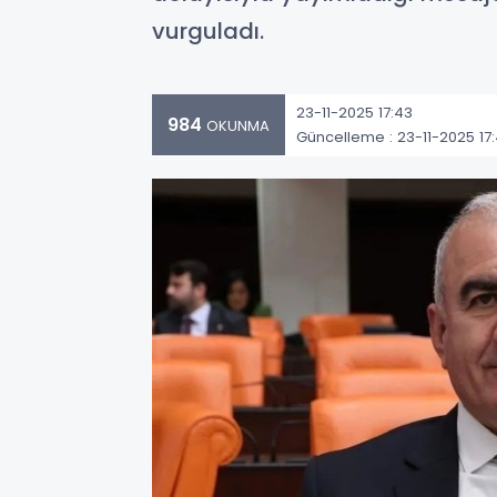
vurguladı.
23-11-2025 17:43
984
OKUNMA
Güncelleme : 23-11-2025 17