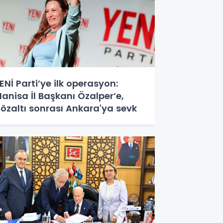
ENİ Parti’ye ilk operasyon:
anisa İl Başkanı Özalper’e,
özaltı sonrası Ankara'ya sevk