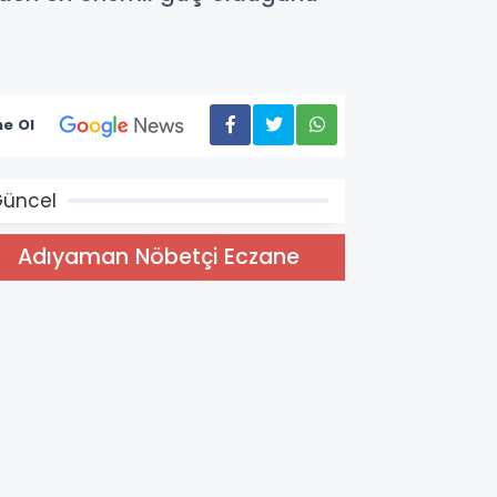
e Ol
üncel
Adıyaman Nöbetçi Eczane