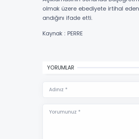
olmak üzere ebediyete irtihal ede
andığını ifade etti.
Kaynak : PERRE
YORUMLAR
Adınız *
Yorumunuz *