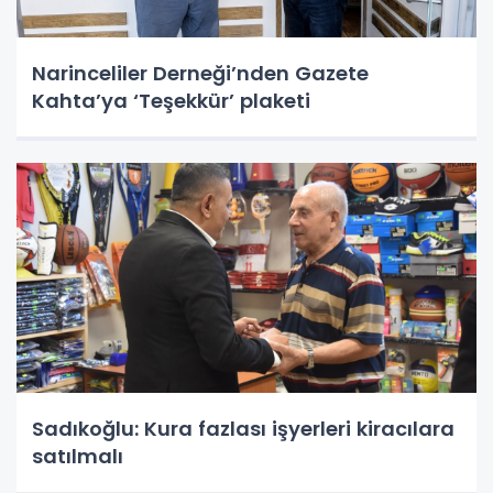
Narinceliler Derneği’nden Gazete
Kahta’ya ‘Teşekkür’ plaketi
Sadıkoğlu: Kura fazlası işyerleri kiracılara
satılmalı