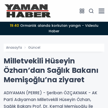
19:40
Ormanlık alanda korkutan yangın - Videolu
Haber
Anasayfa
Güncel
Milletvekili Hüseyin
Özhan’dan Sağlık Bakanı
Memişoğlu’na ziyaret
ADIYAMAN (PERRE) - Şeriban ÖZÇAKMAK - AK
Parti Adıyaman Milletvekili Hüseyin Özhan,
Sağlık Bakanı Prof. Dr. Kemal Memişoğlu ile