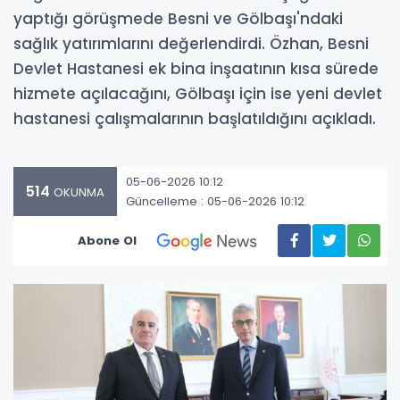
yaptığı görüşmede Besni ve Gölbaşı'ndaki
sağlık yatırımlarını değerlendirdi. Özhan, Besni
Devlet Hastanesi ek bina inşaatının kısa sürede
hizmete açılacağını, Gölbaşı için ise yeni devlet
hastanesi çalışmalarının başlatıldığını açıkladı.
05-06-2026 10:12
514
OKUNMA
Güncelleme : 05-06-2026 10:12
Abone Ol