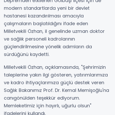
Depremden etkilenen Gölbaşı ilçesi için de
modern standartlarda yeni bir devlet
hastanesi kazandırılması amacıyla
çalışmaların başlatıldığını ifade eden
Milletvekili Özhan, il genelinde uzman doktor
ve sağlık personeli kadrolarının
güçlendirilmesine yönelik adımların da
sürdüğünü kaydetti.
Milletvekili Özhan, açıklamasında, "Şehrimizin
taleplerine yakın ilgi gösteren, yatırımlarımıza
ve kadro ihtiyaçlarımıza güçlü destek veren
Sağlık Bakanımız Prof. Dr. Kemal Memişoğlu'na
canıgönülden teşekkür ediyorum.
Memleketimiz için hayırlı, uğurlu olsun"
ifadelerini kullandı.