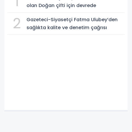
1
olan Doğan çifti için devrede
2
Gazeteci-Siyasetçi Fatma Ulubey’den
sağlıkta kalite ve denetim çağrısı