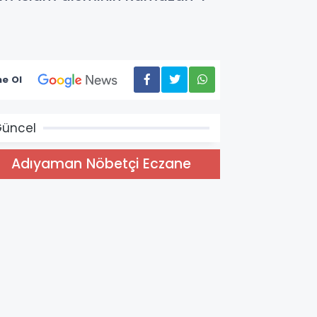
e Ol
üncel
Adıyaman Nöbetçi Eczane