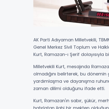
AK Parti Adıyaman Milletvekili, TB
Genel Merkez Sivil Toplum ve Halkla
Kurt, Ramazan-ı Şerif dolayısıyla b
Milletvekili Kurt, mesajında Ramazan
olmadığını belirterek, bu dönemin g
yardımlaşma ve dayanışma ruhunun
zaman dilimi olduğunu ifade etti.
Kurt, Ramazan'ın sabır, şükür, mer
hatırlatan ilahi bir mektep olduğu