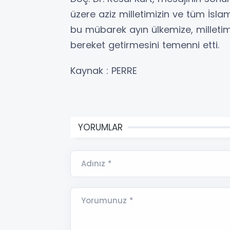
üzere aziz milletimizin ve tüm İsla
bu mübarek ayın ülkemize, milletimi
bereket getirmesini temenni etti.
Kaynak : PERRE
YORUMLAR
Adınız *
Yorumunuz *