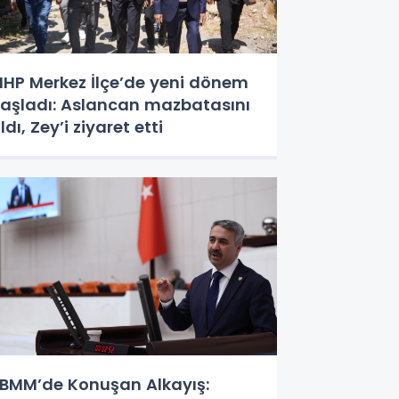
HP Merkez İlçe’de yeni dönem
aşladı: Aslancan mazbatasını
ldı, Zey’i ziyaret etti
BMM’de Konuşan Alkayış: