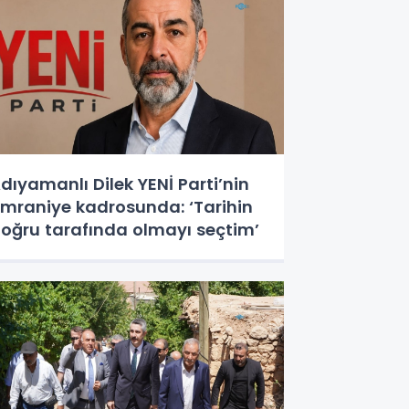
dıyamanlı Dilek YENİ Parti’nin
mraniye kadrosunda: ‘Tarihin
oğru tarafında olmayı seçtim’