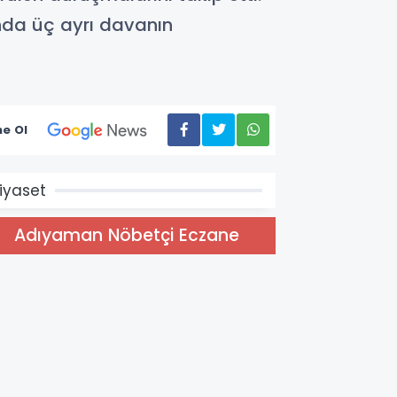
da üç ayrı davanın
e Ol
iyaset
Adıyaman Nöbetçi Eczane