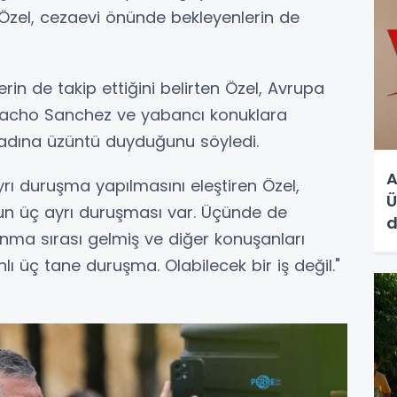
Özel, cezaevi önünde bekleyenlerin de
rin de takip ettiğini belirten Özel, Avrupa
Nacho Sanchez ve yabancı konuklara
 adına üzüntü duyduğunu söyledi.
A
ı duruşma yapılmasını eleştiren Özel,
Ü
n üç ayrı duruşması var. Üçünde de
d
ma sırası gelmiş ve diğer konuşanları
ı üç tane duruşma. Olabilecek bir iş değil."