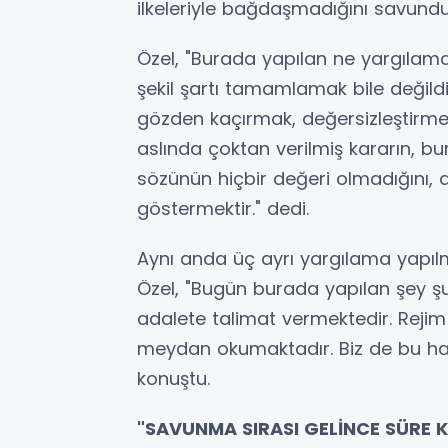
ilkeleriyle bağdaşmadığını savundu
Özel, "Burada yapılan ne yargılam
şekil şartı tamamlamak bile değild
gözden kaçırmak, değersizleştirme
aslında çoktan verilmiş kararın, 
sözünün hiçbir değeri olmadığını, 
göstermektir." dedi.
Aynı anda üç ayrı yargılama yapılma
Özel, "Bugün burada yapılan şey ş
adalete talimat vermektedir. Rejim
meydan okumaktadır. Biz de bu ha
konuştu.
"SAVUNMA SIRASI GELİNCE SÜRE K