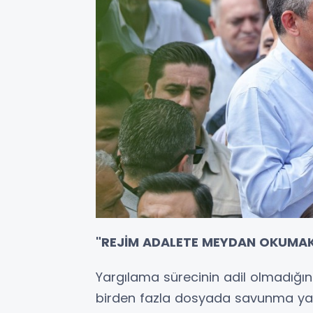
"REJİM ADALETE MEYDAN OKUMA
Yargılama sürecinin adil olmadığını
birden fazla dosyada savunma yap