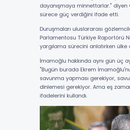
dayanışmaya minnettarlar." diyen 
sürece güç verdiğini ifade etti.
Duruşmaları uluslararası gözlemcile
Parlamentosu Türkiye Raportörü 
yargılama sürecini anlatırken ülke
İmamoğlu hakkında aynı gün üç ayr
"Bugün burada Ekrem İmamoğlu'nu
savunma yapması gerekiyor, savun
dinlemesi gerekiyor. Ama eş zamanl
ifadelerini kullandı.