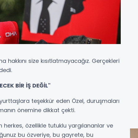
 hakkını size kısıtlatmayacağız. Gerçekleri
dedi.
CEK BİR İŞ DEĞİL"
 yurttaşlara teşekkür eden Özel, duruşmaları
manın önemine dikkat çekti.
 herkes, özellikle tutuklu yargılananlar ve
duğunuz bu özveriye, bu gayrete, bu