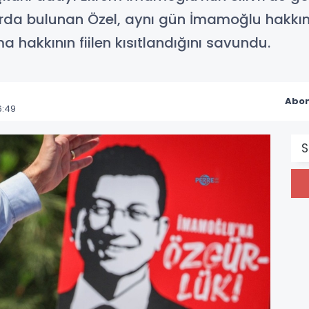
rda bulunan Özel, aynı gün İmamoğlu hakkın
a hakkının fiilen kısıtlandığını savundu.
Abon
6:49
S