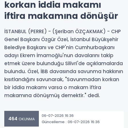
korkan iddia makamı
iftira makamına dönüşür
İSTANBUL (PERRE) - (Şeriban ÖZÇAKMAK) - CHP
Genel Başkanı Özgür Özel, İstanbul Büyükşehir
Belediye Başkanı ve CHP'nin Cumhurbaşkanı
adayı Ekrem İmamoğlu'nun davalarını takip
etmek üzere bulunduğu Silivri'de açıklamalarda
bulundu. Özel, İBB davasında savunma hakkının
kısıtlandığını savunarak, "Savunmadan korkan
bir iddia makamı varsa o makam iftira
makamına dönüşmüş demektir." dedi.
06-07-2026 16:36
464
OKUNMA
Güncelleme : 06-07-2026 16:36