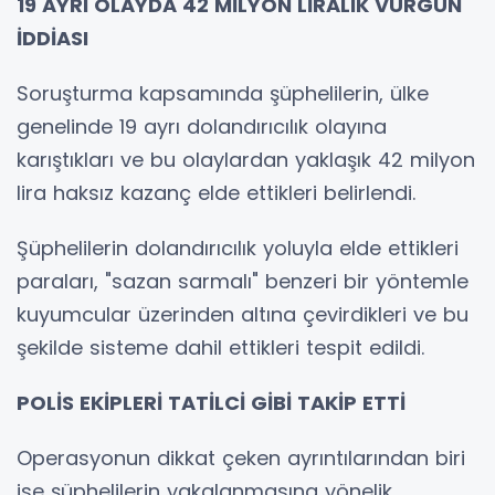
19 AYRI OLAYDA 42 MİLYON LİRALIK VURGUN
İDDİASI
Soruşturma kapsamında şüphelilerin, ülke
genelinde 19 ayrı dolandırıcılık olayına
karıştıkları ve bu olaylardan yaklaşık 42 milyon
lira haksız kazanç elde ettikleri belirlendi.
Şüphelilerin dolandırıcılık yoluyla elde ettikleri
paraları, "sazan sarmalı" benzeri bir yöntemle
kuyumcular üzerinden altına çevirdikleri ve bu
şekilde sisteme dahil ettikleri tespit edildi.
POLİS EKİPLERİ TATİLCİ GİBİ TAKİP ETTİ
Operasyonun dikkat çeken ayrıntılarından biri
ise şüphelilerin yakalanmasına yönelik