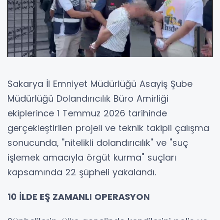
Sakarya İl Emniyet Müdürlüğü Asayiş Şube
Müdürlüğü Dolandırıcılık Büro Amirliği
ekiplerince 1 Temmuz 2026 tarihinde
gerçekleştirilen projeli ve teknik takipli çalışma
sonucunda, "nitelikli dolandırıcılık" ve "suç
işlemek amacıyla örgüt kurma" suçları
kapsamında 22 şüpheli yakalandı.
10 İLDE EŞ ZAMANLI OPERASYON