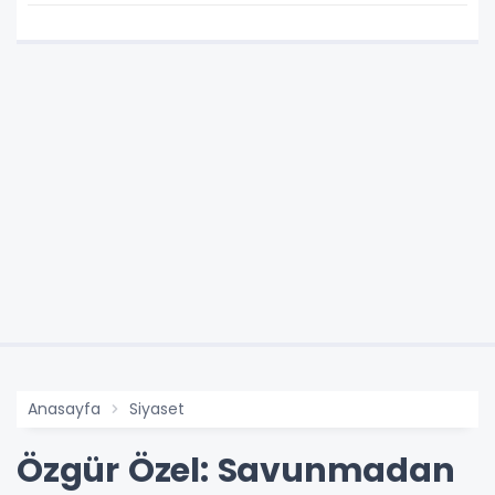
ziyareti
Anasayfa
Siyaset
Özgür Özel: Savunmadan