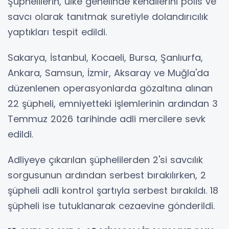
Şüphelilerin, ülke genelinde kendilerini polis ve
savcı olarak tanıtmak suretiyle dolandırıcılık
yaptıkları tespit edildi.
Sakarya, İstanbul, Kocaeli, Bursa, Şanlıurfa,
Ankara, Samsun, İzmir, Aksaray ve Muğla'da
düzenlenen operasyonlarda gözaltına alınan
22 şüpheli, emniyetteki işlemlerinin ardından 3
Temmuz 2026 tarihinde adli mercilere sevk
edildi.
Adliyeye çıkarılan şüphelilerden 2'si savcılık
sorgusunun ardından serbest bırakılırken, 2
şüpheli adli kontrol şartıyla serbest bırakıldı. 18
şüpheli ise tutuklanarak cezaevine gönderildi.