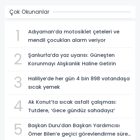
Çok Okunanlar
1
Adıyaman’da motosiklet çeteleri ve
mendil çocukları alarm veriyor
2
Şanlıurfa’da yaz uyarısı: Güneşten
Korunmayı Alışkanlık Haline Getirin
3
Haliliye’de her gün 4 bin 898 vatandaşa
sıcak yemek
4
Ak Konut’ta sıcak asfalt çalışması:
Tutdere, ‘Gece gündüz sahadayız’
5
Başkan Duru’dan Başkan Yardımcısı
Ömer Bilen’e geçici görevlendirme süreci