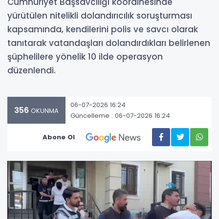
Cumhuriyet Başsavcılığı koordinesinde
yürütülen nitelikli dolandırıcılık soruşturması
kapsamında, kendilerini polis ve savcı olarak
tanıtarak vatandaşları dolandırdıkları belirlenen
şüphelilere yönelik 10 ilde operasyon
düzenlendi.
06-07-2026 16:24
356
OKUNMA
Güncelleme : 06-07-2026 16:24
Abone Ol