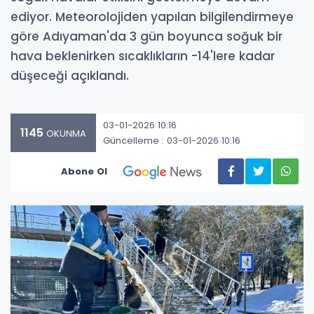
ediyor. Meteorolojiden yapılan bilgilendirmeye
göre Adıyaman'da 3 gün boyunca soğuk bir
hava beklenirken sıcaklıkların -14'lere kadar
düşeceği açıklandı.
03-01-2026 10:16
1145
OKUNMA
Güncelleme : 03-01-2026 10:16
Abone Ol