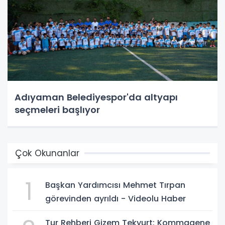
Adıyaman Belediyespor'da altyapı
seçmeleri başlıyor
Çok Okunanlar
1
Başkan Yardımcısı Mehmet Tırpan
görevinden ayrıldı - Videolu Haber
Tur Rehberi Gizem Tekyurt: Kommagene