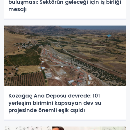
buluşması: Sektörün geleceği için iş birliği
mesajı
Kozağaç Ana Deposu devrede: 101
yerleşim birimini kapsayan dev su
projesinde önemli eşik aşıldı