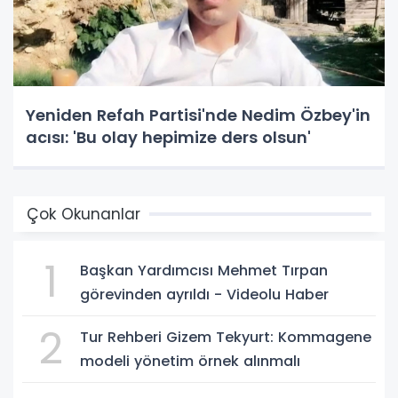
Yeniden Refah Partisi'nde Nedim Özbey'in
acısı: 'Bu olay hepimize ders olsun'
Çok Okunanlar
1
Başkan Yardımcısı Mehmet Tırpan
görevinden ayrıldı - Videolu Haber
2
Tur Rehberi Gizem Tekyurt: Kommagene
modeli yönetim örnek alınmalı