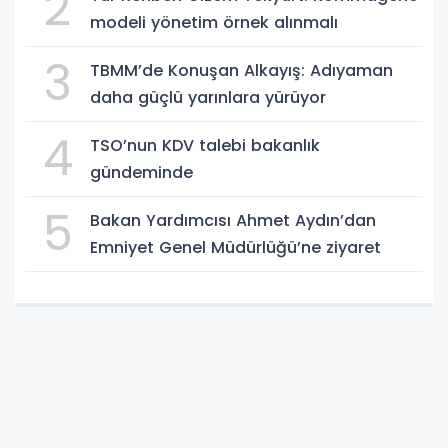
2
modeli yönetim örnek alınmalı
3
TBMM’de Konuşan Alkayış: Adıyaman
daha güçlü yarınlara yürüyor
4
TSO’nun KDV talebi bakanlık
gündeminde
5
Bakan Yardımcısı Ahmet Aydın’dan
Emniyet Genel Müdürlüğü’ne ziyaret