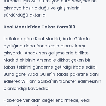
futbolcu için 80-90 milyon euro seviyelerine
çıkmaya hazır olduğu ve girişimlerini
sürdürdüğü aktarıldı.
Real Madrid'den Takas Formülü
İddialara göre Real Madrid, Arda Güler'in
ayrılığına daha önce kesin olarak karşı
çıkıyordu. Ancak son gelişmelerle birlikte
Madrid ekibinin Arsenal'e dikkat çeken bir
takas teklifini gündeme getirdiği ifade edildi.
Buna göre, Arda Güler'in takas paketine dahil
edilerek William Saliba'nın transfer edilmesinin
planlandığı kaydedildi.
Haberde yer alan değerlendirmede, Real