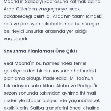
Madrid'in Saliba'yı kadrosuna katmak adına
Arda Güler'den vazgeçmeye sıcak
bakabileceği belirtildi. Arda'nın takım içindeki
rolü ve pozisyon rekabetinin de bu süreçte
belirleyici unsurlar arasında yer aldığı
vurgulandı.
Savunma Planlaması Öne Çıktı
Real Madrid'in bu hamlesindeki temel
gerekçelerden birinin savunma hattındaki
planlama olduğu ifade edildi. Militao'nun
tekrarlayan sakatlıkları, Alaba ve Rüdiger'in
sezon sonunda takımdan ayrılma ihtimali
nedeniyle stoper bölgesinde yaşanabilecek
eksikliklerin, Saliba transferini öncelik haline