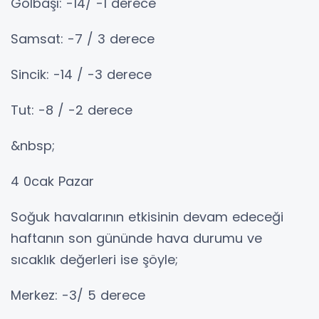
Gölbaşı: -14/ -1 derece
Samsat: -7 / 3 derece
Sincik: -14 / -3 derece
Tut: -8 / -2 derece
&nbsp;
4 0cak Pazar
Soğuk havalarının etkisinin devam edeceği
haftanın son gününde hava durumu ve
sıcaklık değerleri ise şöyle;
Merkez: -3/ 5 derece