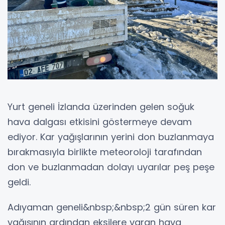
Yurt geneli İzlanda üzerinden gelen soğuk
hava dalgası etkisini göstermeye devam
ediyor. Kar yağışlarının yerini don buzlanmaya
bırakmasıyla birlikte meteoroloji tarafından
don ve buzlanmadan dolayı uyarılar peş peşe
geldi.
Adıyaman geneli&nbsp;&nbsp;2 gün süren kar
yağışının ardından eksilere varan hava