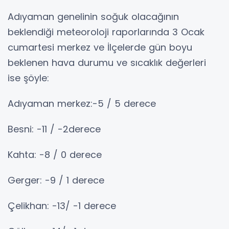
Adıyaman genelinin soğuk olacağının
beklendiği meteoroloji raporlarında 3 Ocak
cumartesi merkez ve İlçelerde gün boyu
beklenen hava durumu ve sıcaklık değerleri
ise şöyle:
Adıyaman merkez:-5 / 5 derece
Besni: -11 / -2derece
Kahta: -8 / 0 derece
Gerger: -9 / 1 derece
Çelikhan: -13/ -1 derece