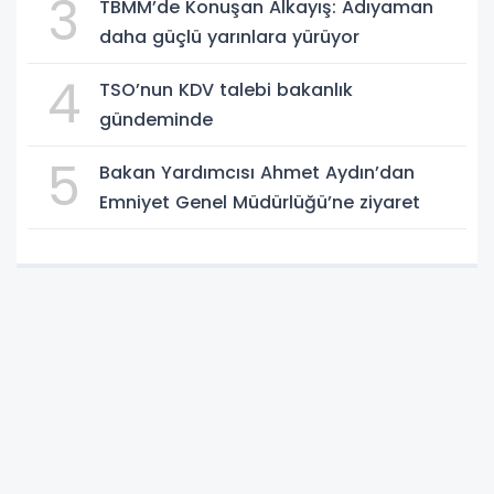
3
TBMM’de Konuşan Alkayış: Adıyaman
daha güçlü yarınlara yürüyor
4
TSO’nun KDV talebi bakanlık
gündeminde
5
Bakan Yardımcısı Ahmet Aydın’dan
Emniyet Genel Müdürlüğü’ne ziyaret