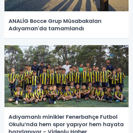
ANALİG Bocce Grup Müsabakaları
Adıyaman'da tamamlandı
Adıyamanlı minikler Fenerbahçe Futbol
Okulu’nda hem spor yapıyor hem hayata
hazırlanıyor - Videolu Haber