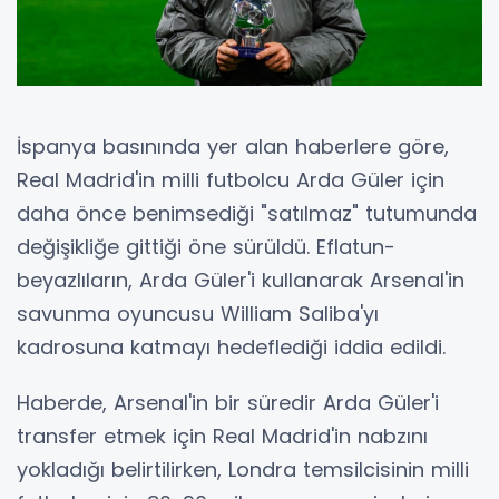
İspanya basınında yer alan haberlere göre,
Real Madrid'in milli futbolcu Arda Güler için
daha önce benimsediği "satılmaz" tutumunda
değişikliğe gittiği öne sürüldü. Eflatun-
beyazlıların, Arda Güler'i kullanarak Arsenal'in
savunma oyuncusu William Saliba'yı
kadrosuna katmayı hedeflediği iddia edildi.
Haberde, Arsenal'in bir süredir Arda Güler'i
transfer etmek için Real Madrid'in nabzını
yokladığı belirtilirken, Londra temsilcisinin milli