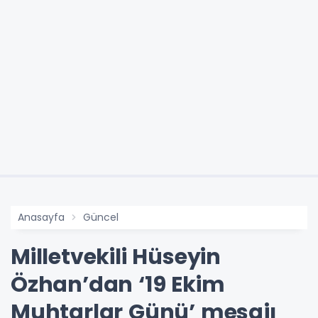
Anasayfa
Güncel
Milletvekili Hüseyin
Özhan’dan ‘19 Ekim
Muhtarlar Günü’ mesajı