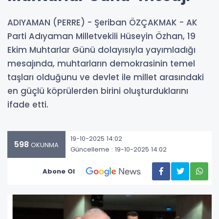
ADIYAMAN (PERRE) - Şeriban ÖZÇAKMAK - AK
Parti Adıyaman Milletvekili Hüseyin Özhan, 19
Ekim Muhtarlar Günü dolayısıyla yayımladığı
mesajında, muhtarların demokrasinin temel
taşları olduğunu ve devlet ile millet arasındaki
en güçlü köprülerden birini oluşturduklarını
ifade etti.
19-10-2025 14:02
598
OKUNMA
Güncelleme : 19-10-2025 14:02
Abone Ol