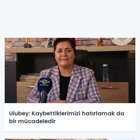
Ulubey: Kaybettiklerimizi hatırlamak da
bir mücadeledir