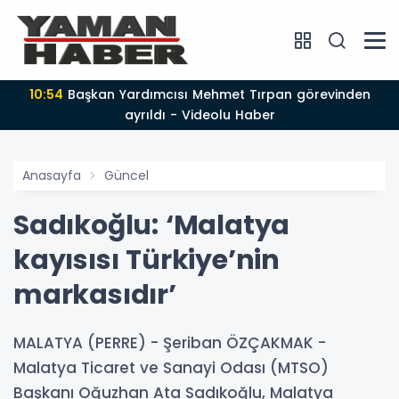
10:54
Başkan Yardımcısı Mehmet Tırpan görevinden
ayrıldı - Videolu Haber
Anasayfa
Güncel
Sadıkoğlu: ‘Malatya
kayısısı Türkiye’nin
markasıdır’
MALATYA (PERRE) - Şeriban ÖZÇAKMAK -
Malatya Ticaret ve Sanayi Odası (MTSO)
Başkanı Oğuzhan Ata Sadıkoğlu, Malatya