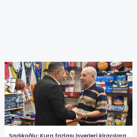
Sadıkoğlu: Kura fazlası işyerleri kiracılara