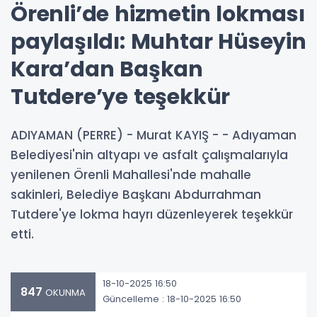
Örenli’de hizmetin lokması
paylaşıldı: Muhtar Hüseyin
Kara’dan Başkan
Tutdere’ye teşekkür
ADIYAMAN (PERRE) - Murat KAYIŞ - - Adıyaman
Belediyesi'nin altyapı ve asfalt çalışmalarıyla
yenilenen Örenli Mahallesi'nde mahalle
sakinleri, Belediye Başkanı Abdurrahman
Tutdere'ye lokma hayrı düzenleyerek teşekkür
etti.
18-10-2025 16:50
847
OKUNMA
Güncelleme : 18-10-2025 16:50