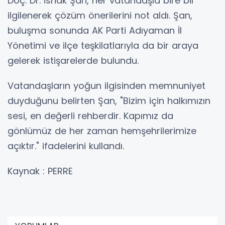
Doç. Dr. İshak Şan, her vatandaşla bire bir
ilgilenerek çözüm önerilerini not aldı. Şan,
buluşma sonunda AK Parti Adıyaman İl
Yönetimi ve ilçe teşkilatlarıyla da bir araya
gelerek istişarelerde bulundu.
Vatandaşların yoğun ilgisinden memnuniyet
duyduğunu belirten Şan, "Bizim için halkımızın
sesi, en değerli rehberdir. Kapımız da
gönlümüz de her zaman hemşehrilerimize
açıktır." ifadelerini kullandı.
Kaynak : PERRE