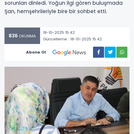
sorunları dinledi. Yoğun ilgi gören buluşmada
Şan, hemşehrileriyle bire bir sohbet etti.
18-10-2025 15:42
836
OKUNMA
Güncelleme : 18-10-2025 15:42
Abone Ol