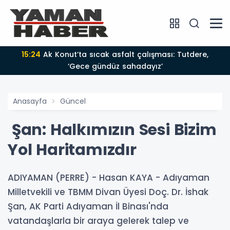
15:24
Ak Konut’ta sıcak asfalt çalışması: Tutdere,
‘Gece gündüz sahadayız’
Anasayfa
Güncel
Şan: Halkımızın Sesi Bizim
Yol Haritamızdır
ADIYAMAN (PERRE) - Hasan KAYA - Adıyaman
Milletvekili ve TBMM Divan Üyesi Doç. Dr. İshak
Şan, AK Parti Adıyaman İl Binası'nda
vatandaşlarla bir araya gelerek talep ve