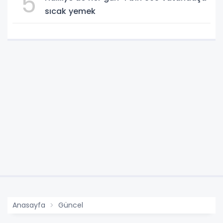
5
sıcak yemek
Anasayfa
Güncel