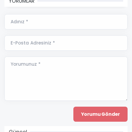
YORUMLAR
Adınız *
E-Posta Adresiniz *
Yorumunuz *
Güncel