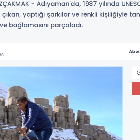
ZÇAKMAK - Adıyaman'da, 1987 yılında UNESC
çıkan, yaptığı şarkılar ve renkli kişiliğiyle 
ve bağlamasını parçaladı.
Abon
38
G