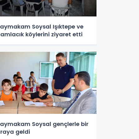
aymakam Soysal Işıktepe ve
amlacık köylerini ziyaret etti
aymakam Soysal gençlerle bir
raya geldi