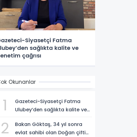
azeteci-Siyasetçi Fatma
lubey’den sağlıkta kalite ve
enetim çağrısı
ok Okunanlar
1
Gazeteci-Siyasetçi Fatma
Ulubey’den sağlıkta kalite ve
denetim çağrısı
2
Bakan Göktaş, 34 yıl sonra
evlat sahibi olan Doğan çifti