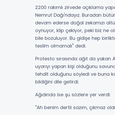
2200 rakımlı zirvede açıklama yapa
Nemrut Dağı'ndayız. Buradan bütü
devam ederse doğal zekamızı altüs
oynuyor, klip çekiyor, peki biz ne
bile bozuluyor. Bu gidişe hep birli
teslim olmamalı" dedi.
Protesto sırasında ağıt da yakan A
uyarıyı yapan kişi olduğunu savuna
tehdit olduğunu söyledi ve buna k
bildiğini dile getirdi.
Ağıdında ise şu sözlere yer verdi:
"Ah benim dertli sazım, çıkmaz old