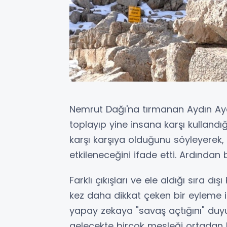
Nemrut Dağı'na tırmanan Aydın Aydı
toplayıp yine insana karşı kullandı
karşı karşıya olduğunu söyleyerek
etkileneceğini ifade etti. Ardından
Farklı çıkışları ve ele aldığı sıra dı
kez daha dikkat çeken bir eyleme
yapay zekaya "savaş açtığını" duy
gelecekte birçok mesleği ortadan 