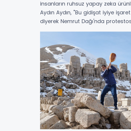
insanların ruhsuz yapay zeka ürünle
Aydın Aydın, "Bu gidişat iyiye işare
diyerek Nemrut Dağı'nda protestosu