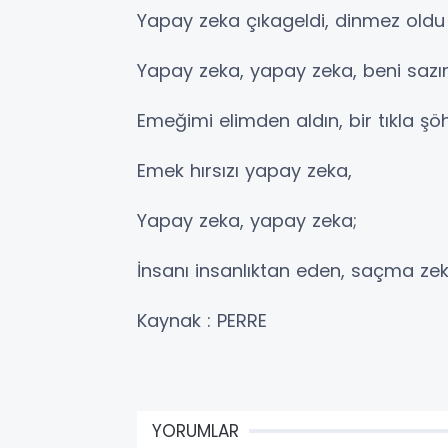
Yapay zeka çıkageldi, dinmez oldu 
Yapay zeka, yapay zeka, beni sazı
Emeğimi elimden aldın, bir tıkla şö
Emek hırsızı yapay zeka,
Yapay zeka, yapay zeka;
İnsanı insanlıktan eden, saçma zeka
Kaynak : PERRE
YORUMLAR