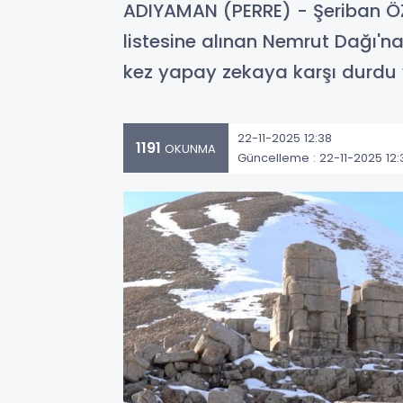
ADIYAMAN (PERRE) - Şeriban Ö
listesine alınan Nemrut Dağı'na 
kez yapay zekaya karşı durdu 
22-11-2025 12:38
1191
OKUNMA
Güncelleme : 22-11-2025 12: