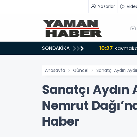
Yazarlar
Vide
10:27
SONDAKİKA
Kaymakam
Anasayfa
Güncel
Sanatçı Aydın Aydı
Sanatçı Aydın 
Nemrut Dağı’nd
Haber