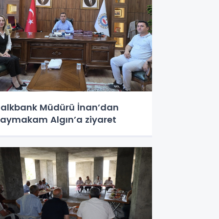
alkbank Müdürü İnan’dan
aymakam Algın’a ziyaret