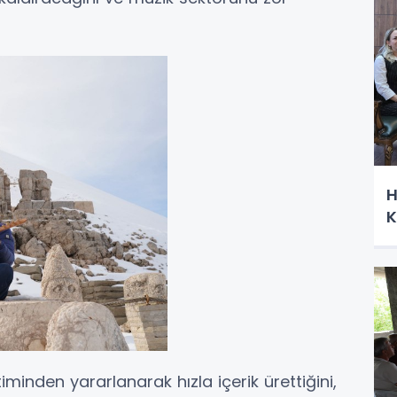
H
K
minden yararlanarak hızla içerik ürettiğini,