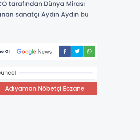
O tarafından Dünya Mirası
tanınan sanatçı Aydın Aydın bu
e Ol
üncel
Adıyaman Nöbetçi Eczane