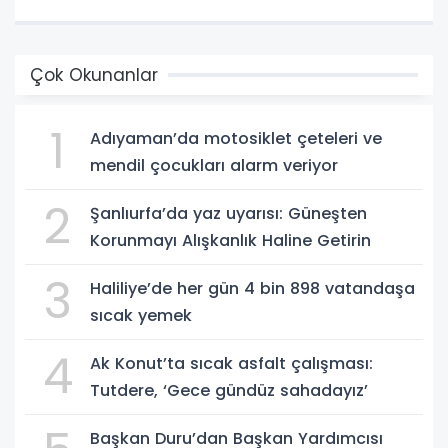
Çok Okunanlar
1
Adıyaman’da motosiklet çeteleri ve
mendil çocukları alarm veriyor
2
Şanlıurfa’da yaz uyarısı: Güneşten
Korunmayı Alışkanlık Haline Getirin
3
Haliliye’de her gün 4 bin 898 vatandaşa
sıcak yemek
4
Ak Konut’ta sıcak asfalt çalışması:
Tutdere, ‘Gece gündüz sahadayız’
Başkan Duru’dan Başkan Yardımcısı