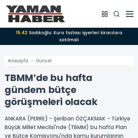
15:42
Sadıkoğlu: Kura fazlası işyerleri kiracılara
satılmalı
Anasayfa
Güncel
TBMM’de bu hafta
gündem bütçe
görüşmeleri olacak
ANKARA (PERRE) - Şeriban ÖZÇAKMAK - Türkiye
Büyük Millet Meclisi'nde (TBMM) bu hafta Plan
ve Bütçe Komisyonu'nda kamu kurumlarının