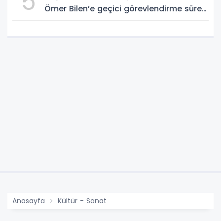
5
Ömer Bilen’e geçici görevlendirme süreci
ziyareti
Anasayfa
Kültür - Sanat