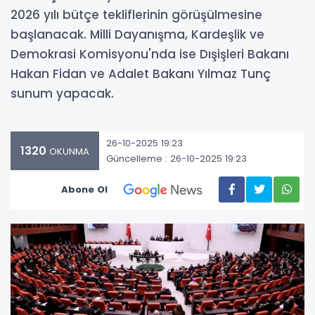
2026 yılı bütçe tekliflerinin görüşülmesine
başlanacak. Milli Dayanışma, Kardeşlik ve
Demokrasi Komisyonu'nda ise Dışişleri Bakanı
Hakan Fidan ve Adalet Bakanı Yılmaz Tunç
sunum yapacak.
26-10-2025 19:23
1320
OKUNMA
Güncelleme : 26-10-2025 19:23
Abone Ol