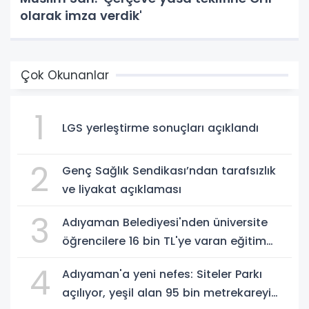
olarak imza verdik'
Çok Okunanlar
1
LGS yerleştirme sonuçları açıklandı
2
Genç Sağlık Sendikası’ndan tarafsızlık
ve liyakat açıklaması
3
Adıyaman Belediyesi'nden üniversite
öğrencilere 16 bin TL'ye varan eğitim
desteği - Videolu Haber
4
Adıyaman'a yeni nefes: Siteler Parkı
açılıyor, yeşil alan 95 bin metrekareyi