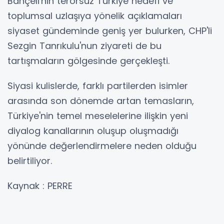
Bahçeli'nin terörsüz Türkiye hedefi ve
toplumsal uzlaşıya yönelik açıklamaları
siyaset gündeminde geniş yer bulurken, CHP'li
Sezgin Tanrıkulu'nun ziyareti de bu
tartışmaların gölgesinde gerçekleşti.
Siyasi kulislerde, farklı partilerden isimler
arasında son dönemde artan temasların,
Türkiye'nin temel meselelerine ilişkin yeni
diyalog kanallarının oluşup oluşmadığı
yönünde değerlendirmelere neden olduğu
belirtiliyor.
Kaynak : PERRE