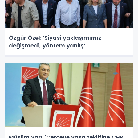
Özgür Özel: ‘Siyasi yaklaşımımız
değişmedi, yöntem yanlış’
Müslim Sarı: 'Çerçeve yasa teklifine CHP