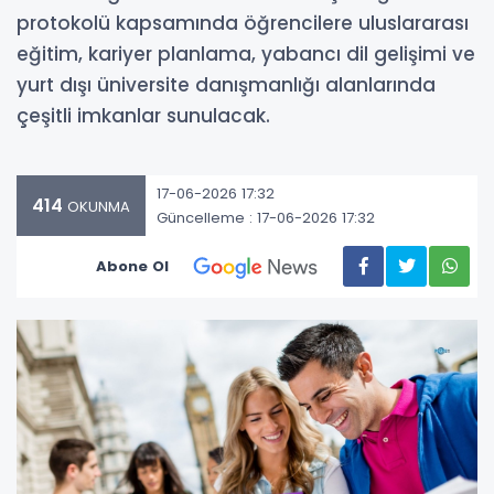
protokolü kapsamında öğrencilere uluslararası
eğitim, kariyer planlama, yabancı dil gelişimi ve
yurt dışı üniversite danışmanlığı alanlarında
çeşitli imkanlar sunulacak.
17-06-2026 17:32
414
OKUNMA
Güncelleme : 17-06-2026 17:32
Abone Ol