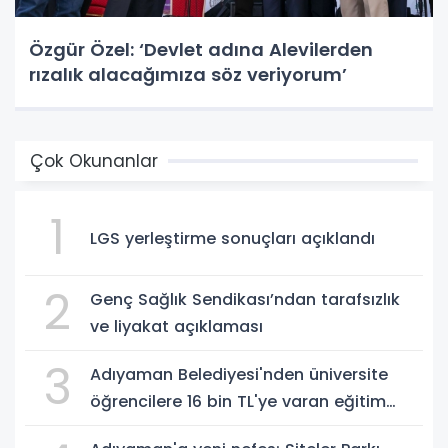
Özgür Özel: ‘Devlet adına Alevilerden
rızalık alacağımıza söz veriyorum’
Çok Okunanlar
1
LGS yerleştirme sonuçları açıklandı
2
Genç Sağlık Sendikası’ndan tarafsızlık
ve liyakat açıklaması
3
Adıyaman Belediyesi'nden üniversite
öğrencilere 16 bin TL'ye varan eğitim
desteği - Videolu Haber