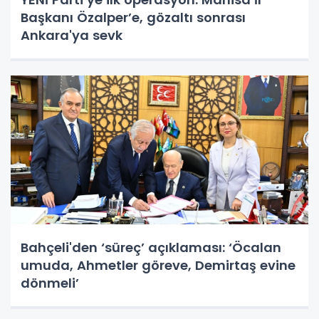
Başkanı Özalper’e, gözaltı sonrası
Ankara'ya sevk
Bahçeli'den ‘süreç’ açıklaması: ‘Öcalan
umuda, Ahmetler göreve, Demirtaş evine
dönmeli’