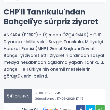
CHP'li Tanrıkulu'ndan
Bahçeli'ye sürpriz ziyaret
ANKARA (PERRE) - (Şeriban ÖZÇAKMAK) - CHP
Diyarbakır Milletvekili Sezgin Tanrıkulu, Milliyetçi
Hareket Partisi (MHP) Genel Başkanı Devlet
Bahçeli'yi ziyaret etti. Ziyaretin ardından sosyal
medya hesabından açıklama yapan Tanrıkulu,
Bahçeli ile Türkiye'nin önemli meselelerini
görüştüklerini belirtti.
17-06-2026 17:45
541
OKUNMA
Güncelleme : 17-06-2026 17:45
Abone Ol