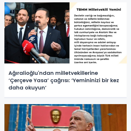
Ağıralioğlu'ndan milletvekillerine
‘Çerçeve Yasa’ çağrısı: ‘Yemininizi bir kez
daha okuyun’