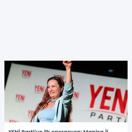
YENİ Parti’ye ilk operasyon: Manisa İl