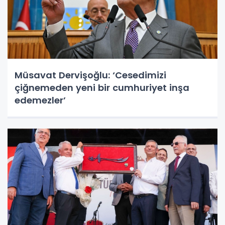
Müsavat Dervişoğlu: ‘Cesedimizi
çiğnemeden yeni bir cumhuriyet inşa
edemezler’