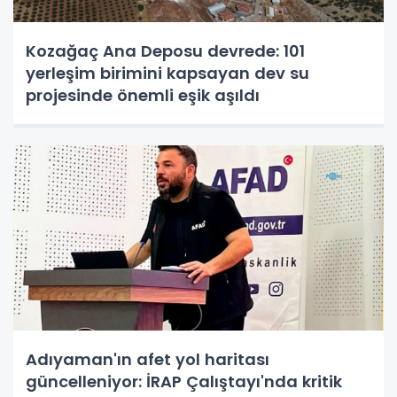
Kozağaç Ana Deposu devrede: 101
yerleşim birimini kapsayan dev su
projesinde önemli eşik aşıldı
Adıyaman'ın afet yol haritası
güncelleniyor: İRAP Çalıştayı'nda kritik