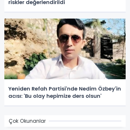
riskler değerlendirildi
Yeniden Refah Partisi'nde Nedim Özbey'in
acısı: 'Bu olay hepimize ders olsun'
Çok Okunanlar