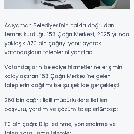
Adıyaman Belediyesi'nin halkla doğrudan
temas kurduğu 153 Çağrı Merkezi, 2025 yılında
yaklaşık 370 bin çağrıyı yanıtlayarak
vatandaşların taleplerini yanıtladı.
Vatandaşların belediye hizmetlerine erişimini
kolaylaştıran 153 Çağrı Merkezi'ne gelen
taleplerin dağılımı ise şu şekilde gerçekleşti:
260 bin çağrı: İlgili müdürlüklere iletilen
başvuru, yardım ve çözüm talepleri&nbsp;
110 bin çağrı: Bilgi edinme, yönlendirme ve
talep sorgulama işlemleri.