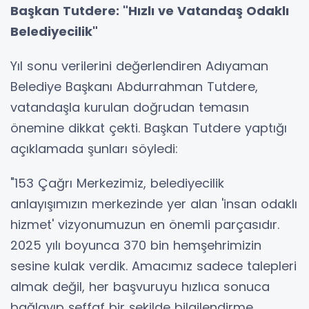
Başkan Tutdere: "Hızlı ve Vatandaş Odaklı
Belediyecilik"
Yıl sonu verilerini değerlendiren Adıyaman
Belediye Başkanı Abdurrahman Tutdere,
vatandaşla kurulan doğrudan temasın
önemine dikkat çekti. Başkan Tutdere yaptığı
açıklamada şunları söyledi:
"153 Çağrı Merkezimiz, belediyecilik
anlayışımızın merkezinde yer alan 'insan odaklı
hizmet' vizyonumuzun en önemli parçasıdır.
2025 yılı boyunca 370 bin hemşehrimizin
sesine kulak verdik. Amacımız sadece talepleri
almak değil, her başvuruyu hızlıca sonuca
bağlayıp şeffaf bir şekilde bilgilendirme