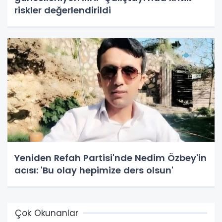
riskler değerlendirildi
Yeniden Refah Partisi'nde Nedim Özbey'in
acısı: 'Bu olay hepimize ders olsun'
Çok Okunanlar