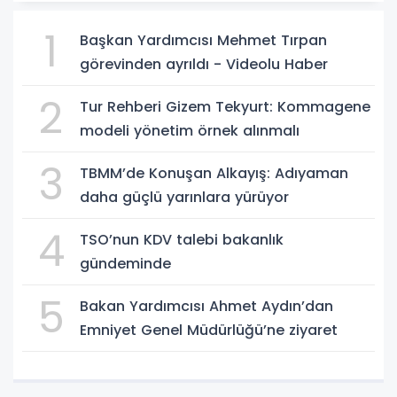
1
Başkan Yardımcısı Mehmet Tırpan
görevinden ayrıldı - Videolu Haber
2
Tur Rehberi Gizem Tekyurt: Kommagene
modeli yönetim örnek alınmalı
3
TBMM’de Konuşan Alkayış: Adıyaman
daha güçlü yarınlara yürüyor
4
TSO’nun KDV talebi bakanlık
gündeminde
5
Bakan Yardımcısı Ahmet Aydın’dan
Emniyet Genel Müdürlüğü’ne ziyaret