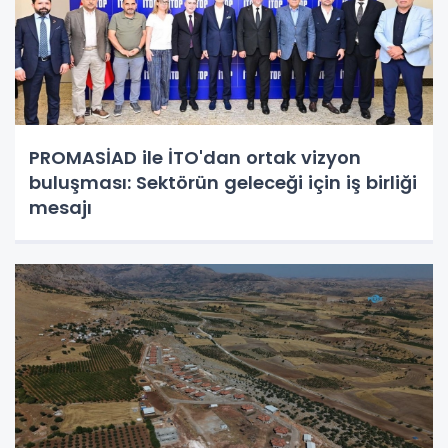
PROMASİAD ile İTO'dan ortak vizyon
buluşması: Sektörün geleceği için iş birliği
mesajı