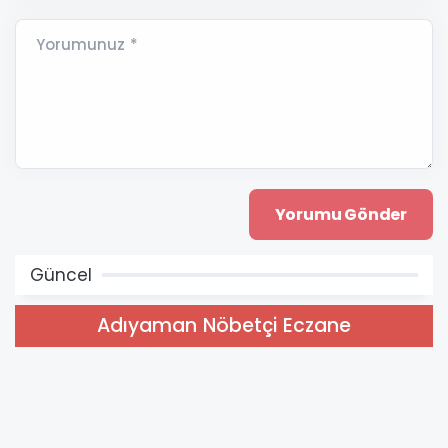
Yorumunuz *
Güncel
Adıyaman Nöbetçi Eczane