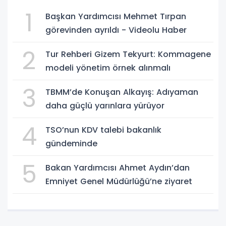
1
Başkan Yardımcısı Mehmet Tırpan
görevinden ayrıldı - Videolu Haber
2
Tur Rehberi Gizem Tekyurt: Kommagene
modeli yönetim örnek alınmalı
3
TBMM’de Konuşan Alkayış: Adıyaman
daha güçlü yarınlara yürüyor
4
TSO’nun KDV talebi bakanlık
gündeminde
5
Bakan Yardımcısı Ahmet Aydın’dan
Emniyet Genel Müdürlüğü’ne ziyaret