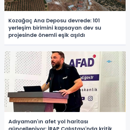
Kozağaç Ana Deposu devrede: 101
yerleşim birimini kapsayan dev su
projesinde önemli eşik aşıldı
Adıyaman'ın afet yol haritası
güncelleniyor: İRAP Çalıştayı'nda kritik