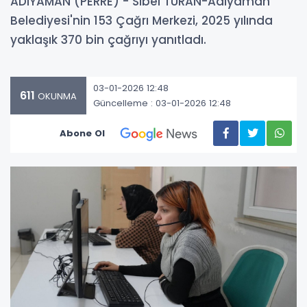
ADIYAMAN (PERRE) - Sibel TURAN-Adıyaman
Belediyesi'nin 153 Çağrı Merkezi, 2025 yılında
yaklaşık 370 bin çağrıyı yanıtladı.
03-01-2026 12:48
611
OKUNMA
Güncelleme : 03-01-2026 12:48
Abone Ol