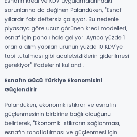
Esnafın kredi ve KDV uygulamalarındaki
sorunlarına da değinen Palandüken, "Esnaf
yıllardır faiz deftersiz çalışıyor. Bu nedenle
piyasaya göre ucuz görünen kredi modelleri,
esnaf için pahalı hale geliyor. Ayrıca yüzde 1
oranla alım yapılan ürünün yüzde 10 KDV'ye
tabi tutulması gibi adaletsizliklerin giderilmesi
gerekiyor" ifadelerini kullandı.
Esnafın Gücü Türkiye Ekonomisini
Güçlendirir
Palandüken, ekonomik istikrar ve esnafın
güçlenmesinin birbirine bağlı olduğunu
belirterek, "Ekonomik istikrarın sağlanması,
esnafın rahatlatılması ve güçlenmesi için