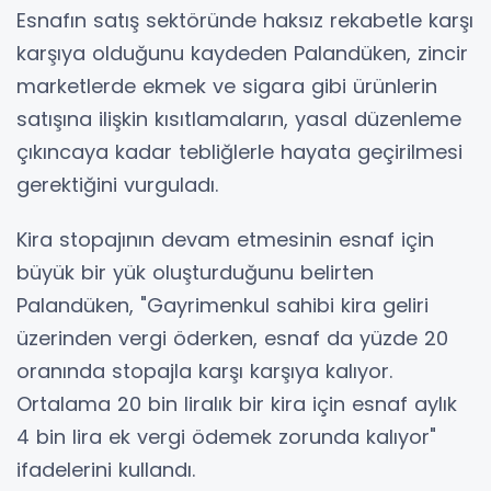
Esnafın satış sektöründe haksız rekabetle karşı
karşıya olduğunu kaydeden Palandüken, zincir
marketlerde ekmek ve sigara gibi ürünlerin
satışına ilişkin kısıtlamaların, yasal düzenleme
çıkıncaya kadar tebliğlerle hayata geçirilmesi
gerektiğini vurguladı.
Kira stopajının devam etmesinin esnaf için
büyük bir yük oluşturduğunu belirten
Palandüken, "Gayrimenkul sahibi kira geliri
üzerinden vergi öderken, esnaf da yüzde 20
oranında stopajla karşı karşıya kalıyor.
Ortalama 20 bin liralık bir kira için esnaf aylık
4 bin lira ek vergi ödemek zorunda kalıyor"
ifadelerini kullandı.