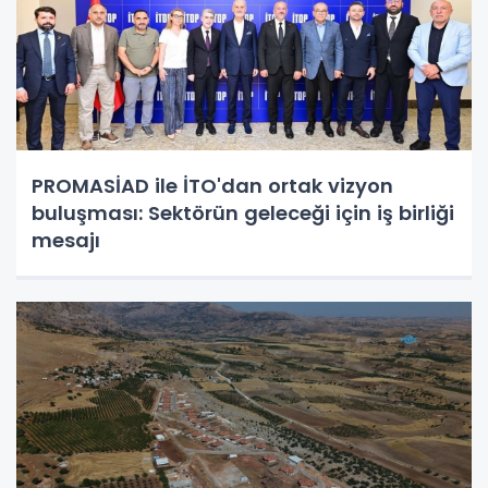
PROMASİAD ile İTO'dan ortak vizyon
buluşması: Sektörün geleceği için iş birliği
mesajı