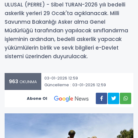
ULUSAL (PERRE) - Sibel TURAN-2026 yılı bedelli
askerlik yerleri 29 Ocak'ta açıklanacak. Milli
Savunma Bakanlığı Asker alma Genel
Müdürlüğü tarafından yapılacak sınıflandırma
işleminin ardından, bedelli askerlik yapacak
yükümlülerin birlik ve sevk bilgileri e-Devlet
sistemi üzerinden duyurulacak.
03-01-2026 12:59
963
OKUNMA
Güncelleme : 03-01-2026 12:59
Abone Ol