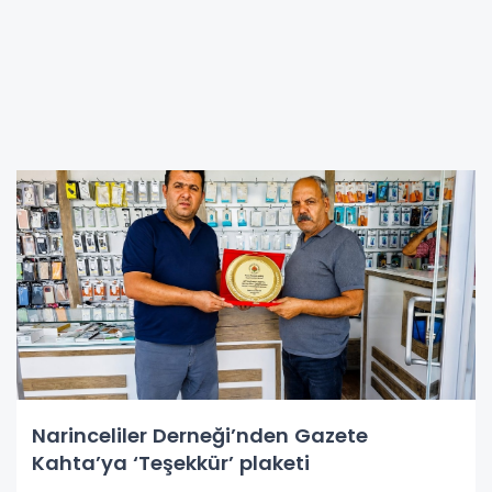
Narinceliler Derneği’nden Gazete
Kahta’ya ‘Teşekkür’ plaketi