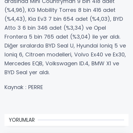
arasında Mini Countryman 9 bin 418 adet
(%4,96), KG Mobility Torres 8 bin 416 adet
(%4,43), Kia Ev3 7 bin 654 adet (%4,03), BYD
Atto 3 6 bin 346 adet (%3,34) ve Opel
Frontera 5 bin 765 adet (%3,04) ile yer aldı.
Diğer sıralarda BYD Seal U, Hyundai Ioniq 5 ve
Ioniq 6, Citroen modelleri, Volvo Ex40 ve Ex30,
Mercedes EQB, Volkswagen ID.4, BMW X1 ve
BYD Seal yer aldı.
Kaynak : PERRE
YORUMLAR