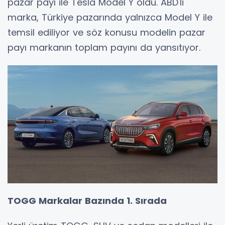
pazar payı ile Tesla Model Y oldu. ABD'li
marka, Türkiye pazarında yalnızca Model Y ile
temsil ediliyor ve söz konusu modelin pazar
payı markanın toplam payını da yansıtıyor.
TOGG Markalar Bazında 1. Sırada