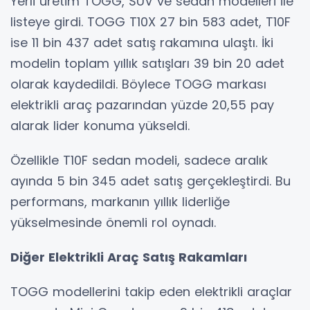
Yerli üretim TOGG, SUV ve sedan modelleri ile
listeye girdi. TOGG T10X 27 bin 583 adet, T10F
ise 11 bin 437 adet satış rakamına ulaştı. İki
modelin toplam yıllık satışları 39 bin 20 adet
olarak kaydedildi. Böylece TOGG markası
elektrikli araç pazarından yüzde 20,55 pay
alarak lider konuma yükseldi.
Özellikle T10F sedan modeli, sadece aralık
ayında 5 bin 345 adet satış gerçekleştirdi. Bu
performans, markanın yıllık liderliğe
yükselmesinde önemli rol oynadı.
Diğer Elektrikli Araç Satış Rakamları
TOGG modellerini takip eden elektrikli araçlar