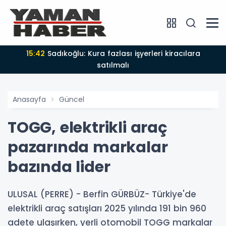
15:42
Sadıkoğlu: Kura fazlası işyerleri kiracılara
satılmalı
Anasayfa
Güncel
TOGG, elektrikli araç
pazarında markalar
bazında lider
ULUSAL (PERRE) - Berfin GÜRBÜZ- Türkiye'de
elektrikli araç satışları 2025 yılında 191 bin 960
adete ulaşırken, yerli otomobil TOGG markalar