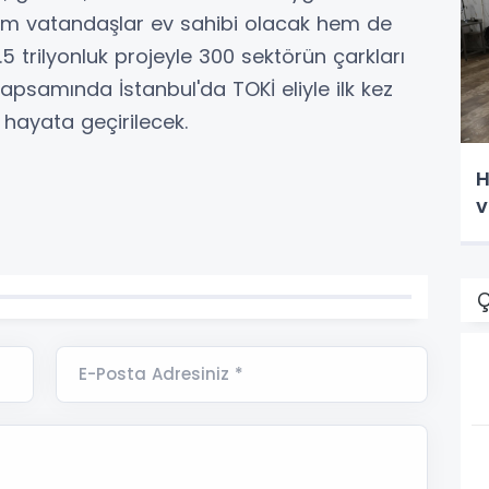
hem vatandaşlar ev sahibi olacak hem de
.5 trilyonluk projeyle 300 sektörün çarkları
apsamında İstanbul'da TOKİ eliyle ilk kez
 hayata geçirilecek.
H
v
Ç
E-Posta Adresiniz *