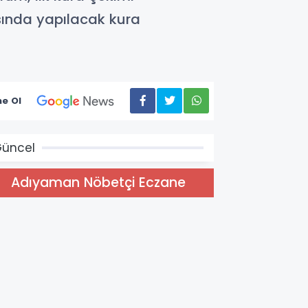
sında yapılacak kura
e Ol
üncel
Adıyaman Nöbetçi Eczane