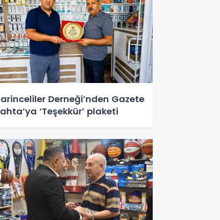
arinceliler Derneği’nden Gazete
ahta’ya ‘Teşekkür’ plaketi