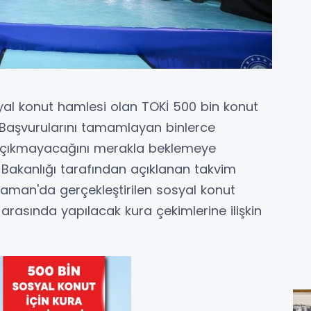
yal konut hamlesi olan TOKİ 500 bin konut
 Başvurularını tamamlayan binlerce
p çıkmayacağını merakla beklemeye
iği Bakanlığı tarafından açıklanan takvim
yaman'da gerçekleştirilen sosyal konut
 arasında yapılacak kura çekimlerine ilişkin