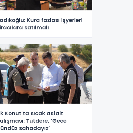
adıkoğlu: Kura fazlası işyerleri
iracılara satılmalı
k Konut’ta sıcak asfalt
alışması: Tutdere, ‘Gece
ündüz sahadayız’