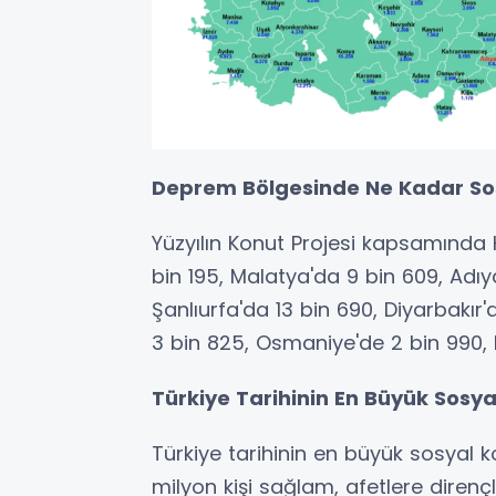
Deprem Bölgesinde Ne Kadar Sos
Yüzyılın Konut Projesi kapsamında
bin 195, Malatya'da 9 bin 609, Adı
Şanlıurfa'da 13 bin 690, Diyarbakır'
3 bin 825, Osmaniye'de 2 bin 990, Ki
Türkiye Tarihinin En Büyük Sosy
Türkiye tarihinin en büyük sosyal 
milyon kişi sağlam, afetlere direnç