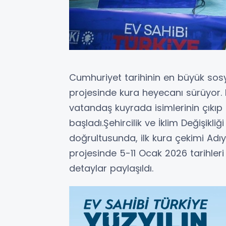
Cumhuriyet tarihinin en büyük sos
projesinde kura heyecanı sürüyor.
vatandaş kuyrada isimlerinin çıkı
başladı.Şehircilik ve İklim Değişikl
doğrultusunda, ilk kura çekimi Adı
projesinde 5-11 Ocak 2026 tarihleri
detaylar paylaşıldı.