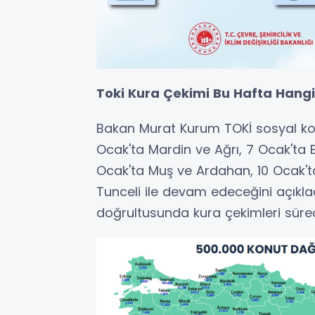
Toki Kura Çekimi Bu Hafta Hangi
Bakan Murat Kurum TOKİ sosyal konu
Ocak'ta Mardin ve Ağrı, 7 Ocak'ta B
Ocak'ta Muş ve Ardahan, 10 Ocak'ta 
Tunceli ile devam edeceğini açıkla
doğrultusunda kura çekimleri süre