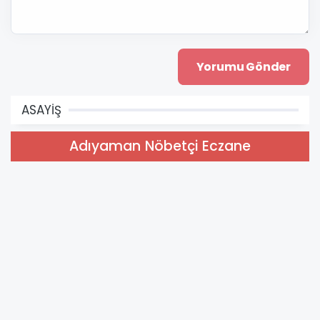
ASAYİŞ
Adıyaman Nöbetçi Eczane