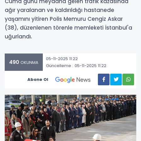
Cuma günü meydana gelen trafik kazasında
ağır yaralanan ve kaldırıldığı hastanede
yaşamını yitiren Polis Memuru Cengiz Askar
(38), düzenlenen törenle memleketi İstanbul'a
uğurlandı.
05-11-2025 11:22
490
OKUNMA
Güncelleme : 05-11-2025 11:22
Abone Ol