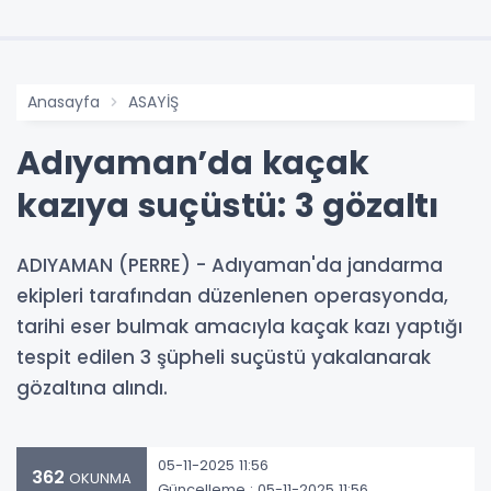
Anasayfa
ASAYİŞ
Adıyaman’da kaçak
kazıya suçüstü: 3 gözaltı
ADIYAMAN (PERRE) - Adıyaman'da jandarma
ekipleri tarafından düzenlenen operasyonda,
tarihi eser bulmak amacıyla kaçak kazı yaptığı
tespit edilen 3 şüpheli suçüstü yakalanarak
gözaltına alındı.
05-11-2025 11:56
362
OKUNMA
Güncelleme : 05-11-2025 11:56