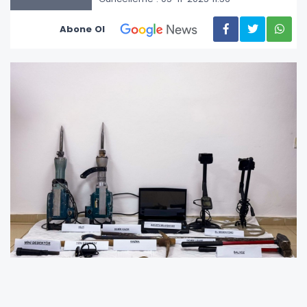
Abone Ol
Adıyaman İl Jandarma Komutanlığı ekipleri,