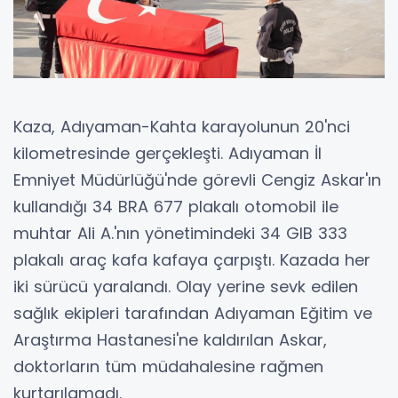
Kaza, Adıyaman-Kahta karayolunun 20'nci
kilometresinde gerçekleşti. Adıyaman İl
Emniyet Müdürlüğü'nde görevli Cengiz Askar'ın
kullandığı 34 BRA 677 plakalı otomobil ile
muhtar Ali A.'nın yönetimindeki 34 GIB 333
plakalı araç kafa kafaya çarpıştı. Kazada her
iki sürücü yaralandı. Olay yerine sevk edilen
sağlık ekipleri tarafından Adıyaman Eğitim ve
Araştırma Hastanesi'ne kaldırılan Askar,
doktorların tüm müdahalesine rağmen
kurtarılamadı.