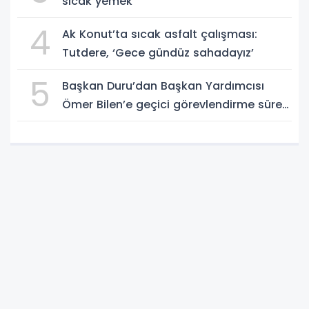
sıcak yemek
4
Ak Konut’ta sıcak asfalt çalışması:
Tutdere, ‘Gece gündüz sahadayız’
5
Başkan Duru’dan Başkan Yardımcısı
Ömer Bilen’e geçici görevlendirme süreci
ziyareti