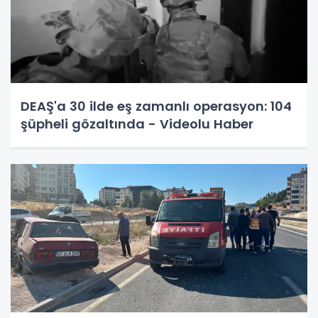
DEAŞ'a 30 ilde eş zamanlı operasyon: 104
şüpheli gözaltında - Videolu Haber