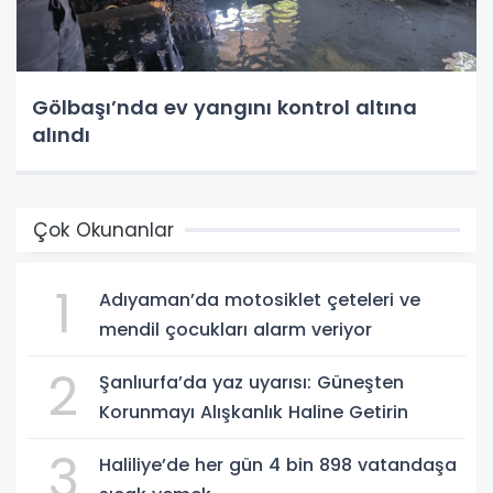
Gölbaşı’nda ev yangını kontrol altına
alındı
Çok Okunanlar
1
Adıyaman’da motosiklet çeteleri ve
mendil çocukları alarm veriyor
2
Şanlıurfa’da yaz uyarısı: Güneşten
Korunmayı Alışkanlık Haline Getirin
3
Haliliye’de her gün 4 bin 898 vatandaşa