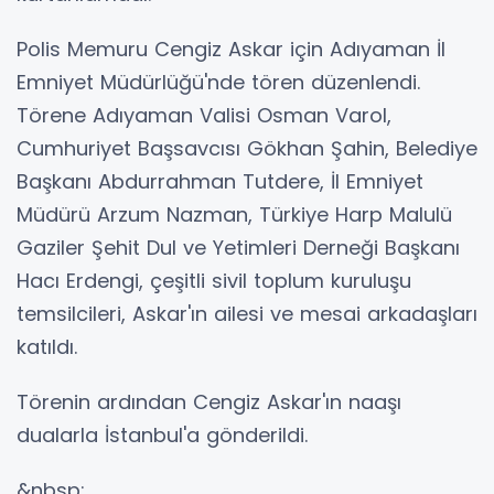
Polis Memuru Cengiz Askar için Adıyaman İl
Emniyet Müdürlüğü'nde tören düzenlendi.
Törene Adıyaman Valisi Osman Varol,
Cumhuriyet Başsavcısı Gökhan Şahin, Belediye
Başkanı Abdurrahman Tutdere, İl Emniyet
Müdürü Arzum Nazman, Türkiye Harp Malulü
Gaziler Şehit Dul ve Yetimleri Derneği Başkanı
Hacı Erdengi, çeşitli sivil toplum kuruluşu
temsilcileri, Askar'ın ailesi ve mesai arkadaşları
katıldı.
Törenin ardından Cengiz Askar'ın naaşı
dualarla İstanbul'a gönderildi.
&nbsp;