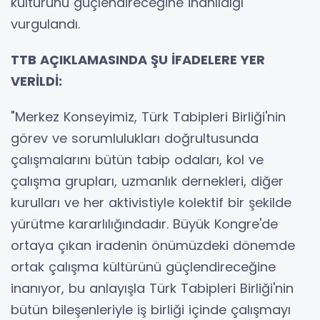
kültürünü güçlendireceğine inanıldığı
vurgulandı.
TTB AÇIKLAMASINDA ŞU İFADELERE YER
VERİLDİ:
"Merkez Konseyimiz, Türk Tabipleri Birliği'nin
görev ve sorumlulukları doğrultusunda
çalışmalarını bütün tabip odaları, kol ve
çalışma grupları, uzmanlık dernekleri, diğer
kurulları ve her aktivistiyle kolektif bir şekilde
yürütme kararlılığındadır. Büyük Kongre'de
ortaya çıkan iradenin önümüzdeki dönemde
ortak çalışma kültürünü güçlendireceğine
inanıyor, bu anlayışla Türk Tabipleri Birliği'nin
bütün bileşenleriyle iş birliği içinde çalışmayı