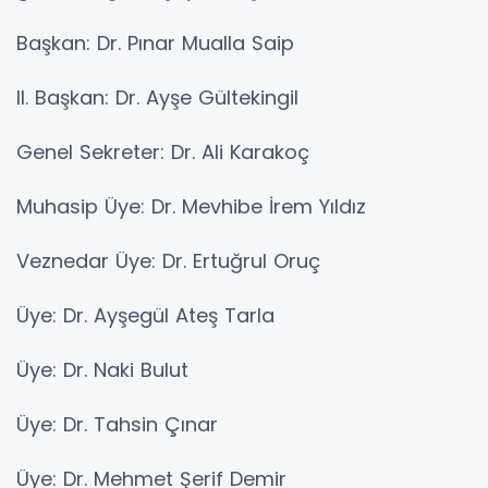
Başkan: Dr. Pınar Mualla Saip
II. Başkan: Dr. Ayşe Gültekingil
Genel Sekreter: Dr. Ali Karakoç
Muhasip Üye: Dr. Mevhibe İrem Yıldız
Veznedar Üye: Dr. Ertuğrul Oruç
Üye: Dr. Ayşegül Ateş Tarla
Üye: Dr. Naki Bulut
Üye: Dr. Tahsin Çınar
Üye: Dr. Mehmet Şerif Demir