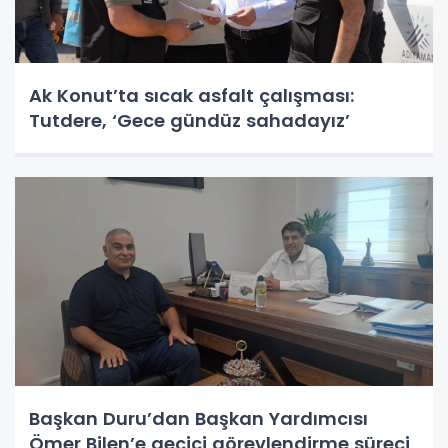
Ak Konut’ta sıcak asfalt çalışması:
Tutdere, ‘Gece gündüz sahadayız’
Başkan Duru’dan Başkan Yardımcısı
Ömer Bilen’e geçici görevlendirme süreci