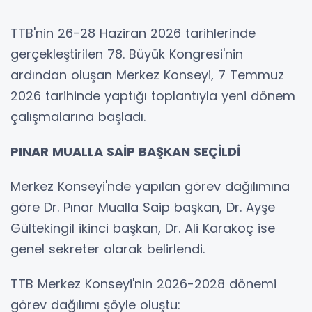
TTB'nin 26-28 Haziran 2026 tarihlerinde
gerçekleştirilen 78. Büyük Kongresi'nin
ardından oluşan Merkez Konseyi, 7 Temmuz
2026 tarihinde yaptığı toplantıyla yeni dönem
çalışmalarına başladı.
PINAR MUALLA SAİP BAŞKAN SEÇİLDİ
Merkez Konseyi'nde yapılan görev dağılımına
göre Dr. Pınar Mualla Saip başkan, Dr. Ayşe
Gültekingil ikinci başkan, Dr. Ali Karakoç ise
genel sekreter olarak belirlendi.
TTB Merkez Konseyi'nin 2026-2028 dönemi
görev dağılımı şöyle oluştu: