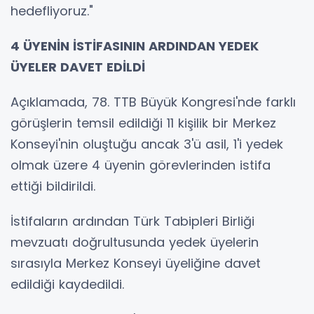
hedefliyoruz."
4 ÜYENİN İSTİFASININ ARDINDAN YEDEK
ÜYELER DAVET EDİLDİ
Açıklamada, 78. TTB Büyük Kongresi'nde farklı
görüşlerin temsil edildiği 11 kişilik bir Merkez
Konseyi'nin oluştuğu ancak 3'ü asil, 1'i yedek
olmak üzere 4 üyenin görevlerinden istifa
ettiği bildirildi.
İstifaların ardından Türk Tabipleri Birliği
mevzuatı doğrultusunda yedek üyelerin
sırasıyla Merkez Konseyi üyeliğine davet
edildiği kaydedildi.