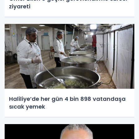
ziyareti
Haliliye’de her gün 4 bin 898 vatandaşa
sıcak yemek