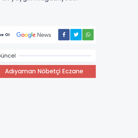
e Ol
üncel
Adıyaman Nöbetçi Eczane