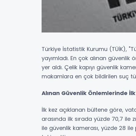
Türkiye İstatistik Kurumu (TÜİK), "T
yayımladı. En çok alınan güvenlik ö
yer aldı. Çelik kapıyı güvenlik kame
makamlara en çok bildirilen suç türü
Alınan Güvenlik Önlemlerinde İlk 
İlk kez açıklanan bültene göre, vat
arasında ilk sırada yüzde 70,7 ile zı
ile güvenlik kamerası, yüzde 28 ile