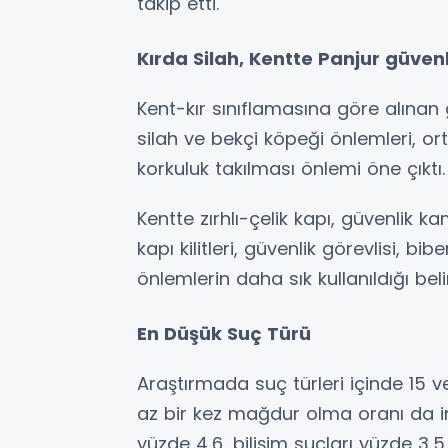
takip etti.
Kırda Silah, Kentte Panjur güvenl
Kent-kır sınıflamasına göre alınan 
silah ve bekçi köpeği önlemleri, o
korkuluk takılması önlemi öne çıktı.
Kentte zırhlı-çelik kapı, güvenlik 
kapı kilitleri, güvenlik görevlisi, bi
önlemlerin daha sık kullanıldığı beli
En Düşük Suç Türü
Araştırmada suç türleri içinde 15 ve
az bir kez mağdur olma oranı da i
yüzde 4,6, bilişim suçları yüzde 3,5, 