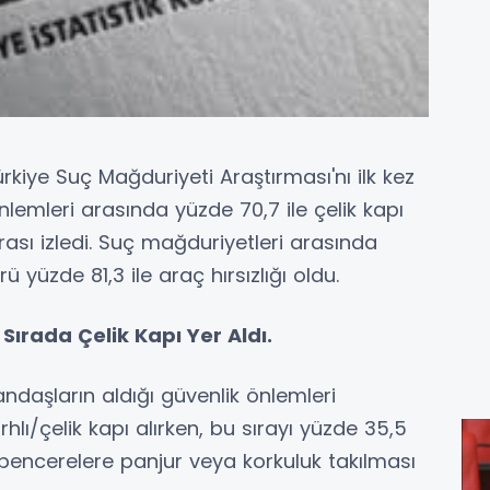
ürkiye Suç Mağduriyeti Araştırması'nı ilk kez
nlemleri arasında yüzde 70,7 ile çelik kapı
rası izledi. Suç mağduriyetleri arasında
 yüzde 81,3 ile araç hırsızlığı oldu.
Sırada Çelik Kapı Yer Aldı.
andaşların aldığı güvenlik önlemleri
rhlı/çelik kapı alırken, bu sırayı yüzde 35,5
 pencerelere panjur veya korkuluk takılması