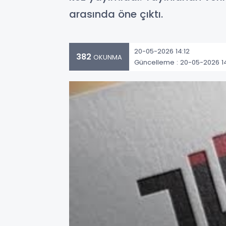
arasında öne çıktı.
20-05-2026 14:12
382
OKUNMA
Güncelleme : 20-05-2026 14