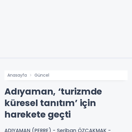
Anasayfa
Güncel
Adıyaman, ‘turizmde
küresel tanıtım’ için
harekete geçti
ADIYAMAN (PERRE) - Şeriban ÖZÇAKMAK -