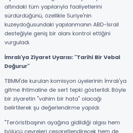
altındaki tüm yapılarıyla faaliyetlerini
sürdürdüğünü, özellikle Suriye'nin
kuzeydoğusundaki yapılanmanın ABD-İsrail
desteğiyle geniş bir alanı kontrol ettiğini
vurguladı.
İmralı'ya Ziyaret Uyarısı: "Tarihi Bir Vebal
Doğurur"
TBMM'de kurulan komisyon üyelerinin İmralı'ya
gitme ihtimaline de sert tepki gösterildi. Böyle
bir ziyaretin "vahim bir hata" olacağı
belirtilerek şu değerlendirme yapıldı:
"Teröristbaşının ayağına gidildiği algısı hem
bölücü çevreleri cesaretlendirecek hem de