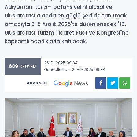
Adıyaman, turizm potansiyelini ulusal ve
uluslararası alanda en güçlü şekilde tanıtmak
amacıyla 3-5 Aralık 2025'te düzenlenecek "19.
Uluslararası Turizm Ticaret Fuar ve Kongresi"ne
kapsamlı hazırlıklarla katılacak.
26-11-2025 09:34
689
OKUNMA
Güncelleme : 26-11-2025 09:34
Abone Ol