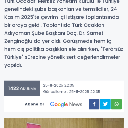
Türk Ocakları Merkez Yönetim Kurulu ile Türkiye
genelindeki şube başkanları ve temsilciler, 24
Kasım 2025'te çevrim içi istişare toplantısında
bir araya geldi. Toplantıda Türk Ocakları
Adıyaman Şube Başkanı Doç. Dr. Samet
Zenginoğlu da yer aldı. Görüşmede hem iç
hem dış politika başlıkları ele alınırken, "Terörsüz
Türkiye" sürecine yönelik sert değerlendirmeler
yapıldı.
25-11-2025 22:35
1433
OKUNMA
Güncelleme : 25-11-2025 22:35
Abone Ol