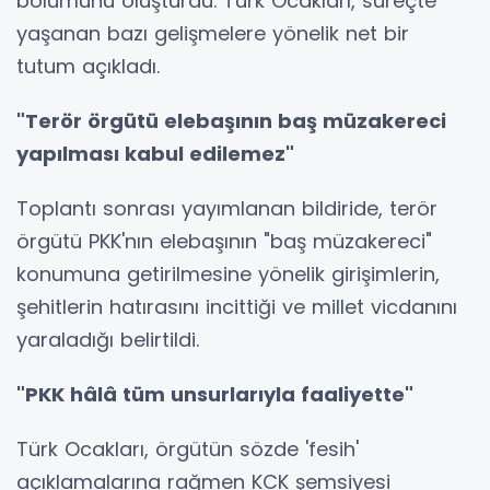
bölümünü oluşturdu. Türk Ocakları, süreçte
yaşanan bazı gelişmelere yönelik net bir
tutum açıkladı.
"Terör örgütü elebaşının baş müzakereci
yapılması kabul edilemez"
Toplantı sonrası yayımlanan bildiride, terör
örgütü PKK'nın elebaşının "baş müzakereci"
konumuna getirilmesine yönelik girişimlerin,
şehitlerin hatırasını incittiği ve millet vicdanını
yaraladığı belirtildi.
"PKK hâlâ tüm unsurlarıyla faaliyette"
Türk Ocakları, örgütün sözde 'fesih'
açıklamalarına rağmen KCK şemsiyesi