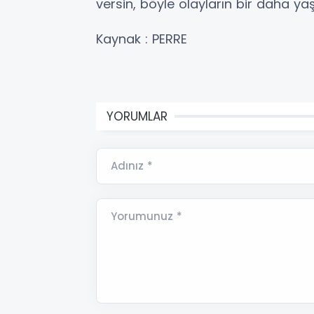
versin, böyle olayların bir daha y
Kaynak : PERRE
YORUMLAR
Adınız *
Yorumunuz *