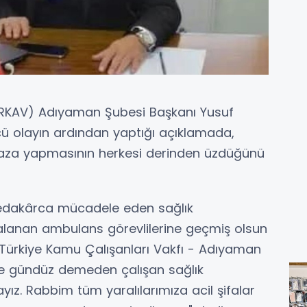
TÜRKAV) Adıyaman Şubesi Başkanı Yusuf
 olayın ardından yaptığı açıklamada,
n kaza yapmasının herkesi derinden üzdüğünü
fedakârca mücadele eden sağlık
ralanan ambulans görevlilerine geçmiş olsun
ek, "Türkiye Kamu Çalışanları Vakfı - Adıyaman
ece gündüz demeden çalışan sağlık
ız. Rabbim tüm yaralılarımıza acil şifalar