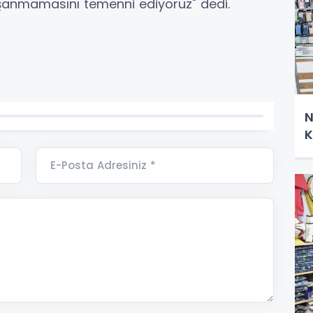
aşanmamasını temenni ediyoruz" dedi.
N
K
E-Posta Adresiniz *