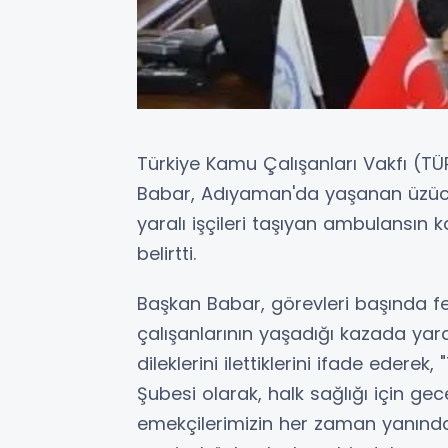
Türkiye Kamu Çalışanları Vakfı (
Babar, Adıyaman'da yaşanan üzücü
yaralı işçileri taşıyan ambulansı
belirtti.
Başkan Babar, görevleri başında 
çalışanlarının yaşadığı kazada ya
dileklerini ilettiklerini ifade eder
Şubesi olarak, halk sağlığı için g
emekçilerimizin her zaman yanınday