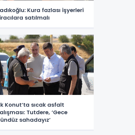
adıkoğlu: Kura fazlası işyerleri
iracılara satılmalı
k Konut’ta sıcak asfalt
alışması: Tutdere, ‘Gece
ündüz sahadayız’