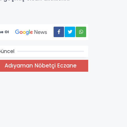
e Ol
üncel
Adıyaman Nöbetçi Eczane