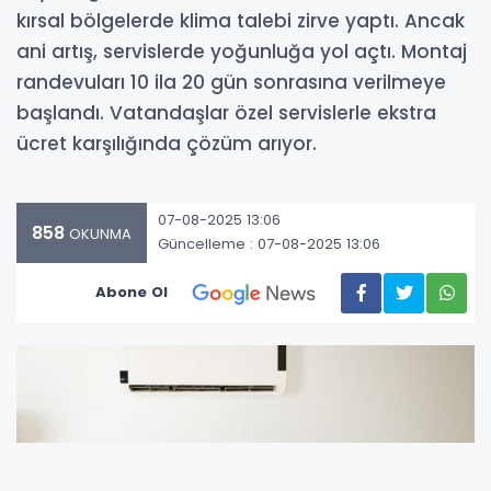
kırsal bölgelerde klima talebi zirve yaptı. Ancak
ani artış, servislerde yoğunluğa yol açtı. Montaj
randevuları 10 ila 20 gün sonrasına verilmeye
başlandı. Vatandaşlar özel servislerle ekstra
ücret karşılığında çözüm arıyor.
07-08-2025 13:06
858
OKUNMA
Güncelleme : 07-08-2025 13:06
Abone Ol