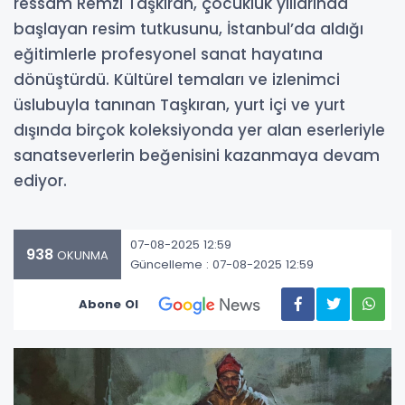
ressam Remzi Taşkıran, çocukluk yıllarında
başlayan resim tutkusunu, İstanbul’da aldığı
eğitimlerle profesyonel sanat hayatına
dönüştürdü. Kültürel temaları ve izlenimci
üslubuyla tanınan Taşkıran, yurt içi ve yurt
dışında birçok koleksiyonda yer alan eserleriyle
sanatseverlerin beğenisini kazanmaya devam
ediyor.
07-08-2025 12:59
938
OKUNMA
Güncelleme : 07-08-2025 12:59
Abone Ol