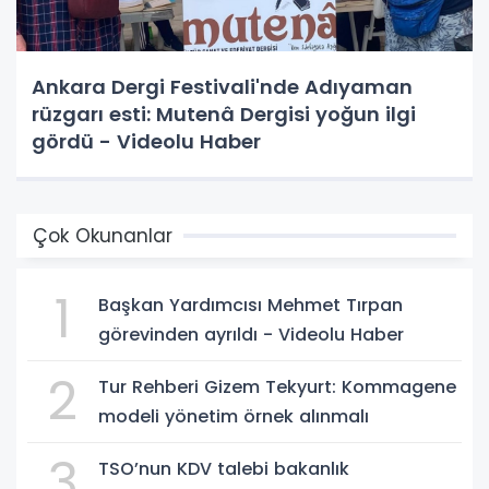
Ankara Dergi Festivali'nde Adıyaman
rüzgarı esti: Mutenâ Dergisi yoğun ilgi
gördü - Videolu Haber
Çok Okunanlar
1
Başkan Yardımcısı Mehmet Tırpan
görevinden ayrıldı - Videolu Haber
2
Tur Rehberi Gizem Tekyurt: Kommagene
modeli yönetim örnek alınmalı
3
TSO’nun KDV talebi bakanlık