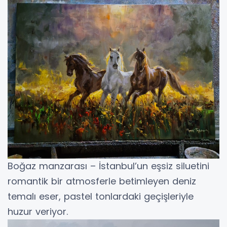
Boğaz manzarası – İstanbul’un eşsiz siluetini
romantik bir atmosferle betimleyen deniz
temalı eser, pastel tonlardaki geçişleriyle
huzur veriyor.