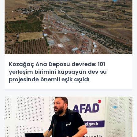
Kozağaç Ana Deposu devrede: 101
yerleşim birimini kapsayan dev su
projesinde önemli eşik aşıldı