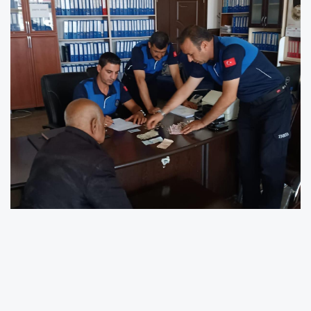
Besni Belediyesi Zabıta Amirliği ekipleri,
vatandaşların duygularını istismar ederek
kalabalık caddelerde dilenen kişilere yönelik
gerçekleştirdiği denetimde bir kişi yakalandı.