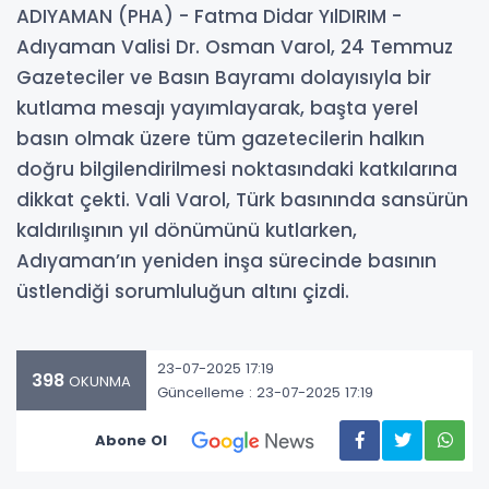
ADIYAMAN (PHA) - Fatma Didar YılDIRIM -
Adıyaman Valisi Dr. Osman Varol, 24 Temmuz
Gazeteciler ve Basın Bayramı dolayısıyla bir
kutlama mesajı yayımlayarak, başta yerel
basın olmak üzere tüm gazetecilerin halkın
doğru bilgilendirilmesi noktasındaki katkılarına
dikkat çekti. Vali Varol, Türk basınında sansürün
kaldırılışının yıl dönümünü kutlarken,
Adıyaman’ın yeniden inşa sürecinde basının
üstlendiği sorumluluğun altını çizdi.
23-07-2025 17:19
398
OKUNMA
Güncelleme : 23-07-2025 17:19
Abone Ol