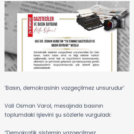
‘Basın, demokrasinin vazgeçilmez unsurudur’
Vali Osman Varol, mesajında basının
toplumdaki işlevini şu sözlerle vurguladı:
“Demokratik sistemin vazgeçilmez