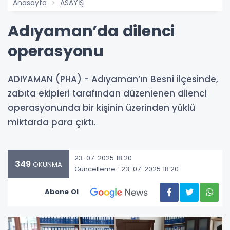
Anasayfa
ASAYİŞ
Adıyaman’da dilenci
operasyonu
ADIYAMAN (PHA) - Adıyaman’ın Besni ilçesinde,
zabıta ekipleri tarafından düzenlenen dilenci
operasyonunda bir kişinin üzerinden yüklü
miktarda para çıktı.
23-07-2025 18:20
349
OKUNMA
Güncelleme : 23-07-2025 18:20
Abone Ol