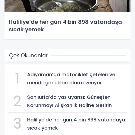
Haliliye’de her gün 4 bin 898 vatandaşa
sıcak yemek
Çok Okunanlar
1
Adıyaman’da motosiklet çeteleri ve
mendil çocukları alarm veriyor
2
Şanlıurfa’da yaz uyarısı: Güneşten
Korunmayı Alışkanlık Haline Getirin
3
Haliliye’de her gün 4 bin 898 vatandaşa
sıcak yemek