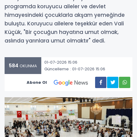
programda koruyucu aileler ve devlet
himayesindeki çocuklarla akşam yemeğinde
buluştu. Koruyucu ailelere teşekkür eden Vali
Küçük, "Bir çocuğun hayatına umut olmak,
aslında yarınlara umut olmaktır" dedi.
01-07-2026 15:06
584
OKUNMA
Güncelleme : 01-07-2026 15:06
Abone Ol