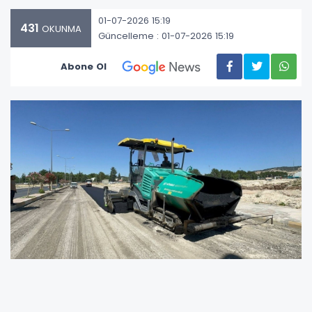
01-07-2026 15:19
431
OKUNMA
Güncelleme : 01-07-2026 15:19
Abone Ol
Adıyaman Belediyesi Fen İşleri Müdürlüğü