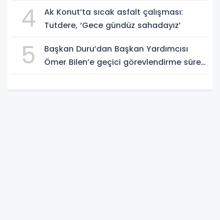
4
Ak Konut’ta sıcak asfalt çalışması:
Tutdere, ‘Gece gündüz sahadayız’
5
Başkan Duru’dan Başkan Yardımcısı
Ömer Bilen’e geçici görevlendirme süreci
ziyareti