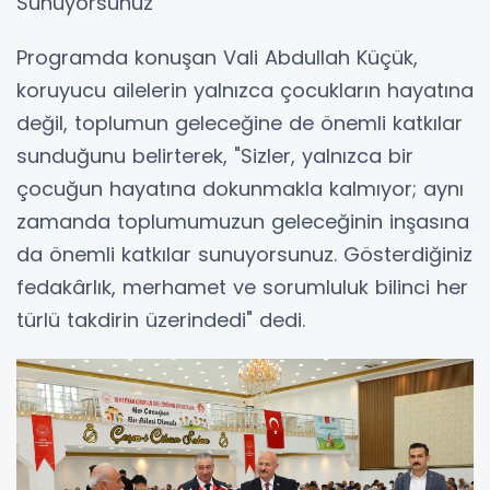
Sunuyorsunuz"
Programda konuşan Vali Abdullah Küçük,
koruyucu ailelerin yalnızca çocukların hayatına
değil, toplumun geleceğine de önemli katkılar
sunduğunu belirterek, "Sizler, yalnızca bir
çocuğun hayatına dokunmakla kalmıyor; aynı
zamanda toplumumuzun geleceğinin inşasına
da önemli katkılar sunuyorsunuz. Gösterdiğiniz
fedakârlık, merhamet ve sorumluluk bilinci her
türlü takdirin üzerindedi" dedi.