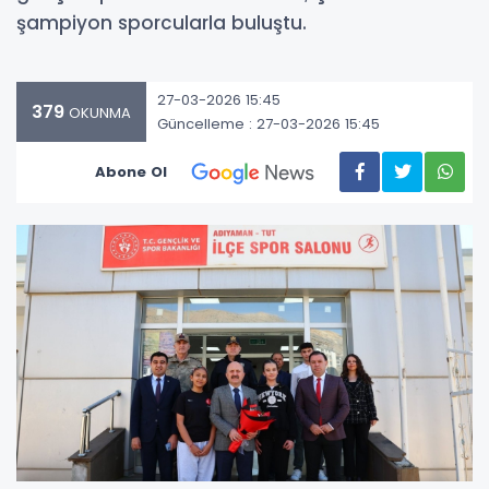
şampiyon sporcularla buluştu.
27-03-2026 15:45
379
OKUNMA
Güncelleme : 27-03-2026 15:45
Abone Ol