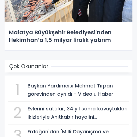
Malatya Büyükşehir Belediyesi’nden
Hekimhan’a 1,5 milyar liralık yatırım
Çok Okunanlar
1
Başkan Yardımcısı Mehmet Tırpan
görevinden ayrıldı - Videolu Haber
2
Evlerini sattılar, 34 yıl sonra kavuştukları
ikizleriyle Anıtkabir hayalini
gerçekleştirdiler - Videolu Haber
3
Erdoğan'dan 'Millî Dayanışma ve