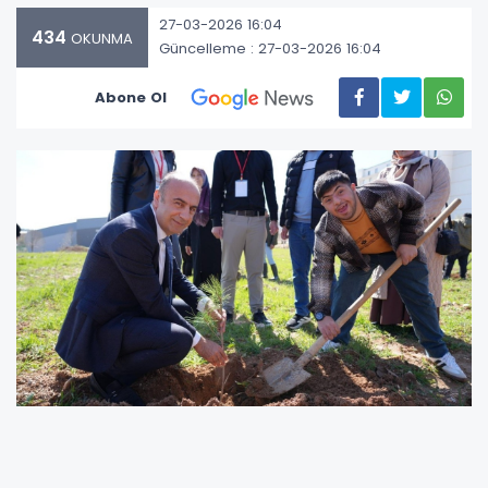
27-03-2026 16:04
434
OKUNMA
Güncelleme : 27-03-2026 16:04
Abone Ol
Adıyaman Üniversitesi Özel Eğitim Topluluğu,