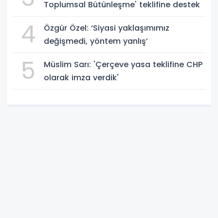
Toplumsal Bütünleşme' teklifine destek
4
Özgür Özel: ‘Siyasi yaklaşımımız
değişmedi, yöntem yanlış’
5
Müslim Sarı: 'Çerçeve yasa teklifine CHP
olarak imza verdik'