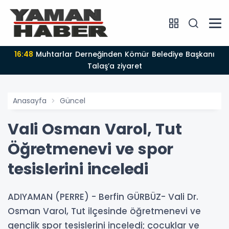
16:48
Muhtarlar Derneğinden Kömür Belediye Başkanı
Talaş’a ziyaret
Anasayfa
Güncel
Vali Osman Varol, Tut
Öğretmenevi ve spor
tesislerini inceledi
ADIYAMAN (PERRE) - Berfin GÜRBÜZ- Vali Dr.
Osman Varol, Tut ilçesinde öğretmenevi ve
gençlik spor tesislerini inceledi; çocuklar ve