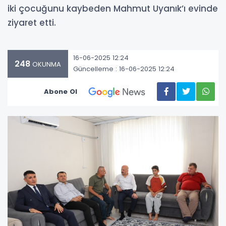
iki çocuğunu kaybeden Mahmut Uyanık’ı evinde
ziyaret etti.
16-06-2025 12:24
248
OKUNMA
Güncelleme : 16-06-2025 12:24
Abone Ol