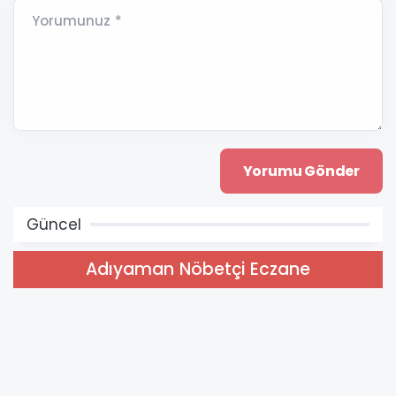
Yorumunuz *
Güncel
Adıyaman Nöbetçi Eczane