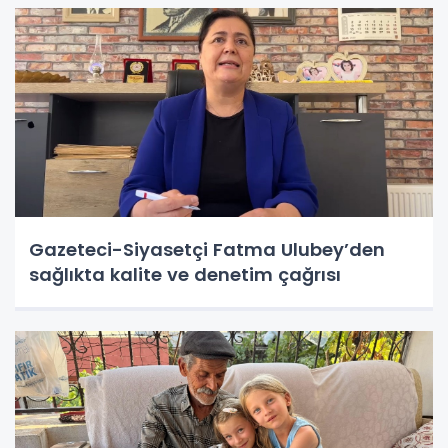
Gazeteci-Siyasetçi Fatma Ulubey’den
sağlıkta kalite ve denetim çağrısı