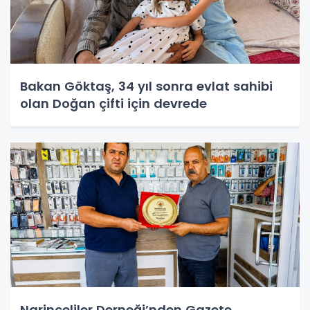
Bakan Göktaş, 34 yıl sonra evlat sahibi
olan Doğan çifti için devrede
Narinceliler Derneği’nden Gazete