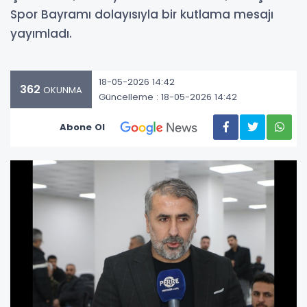
Spor Bayramı dolayısıyla bir kutlama mesajı
yayımladı.
18-05-2026 14:42
362
OKUNMA
Güncelleme : 18-05-2026 14:42
Abone Ol