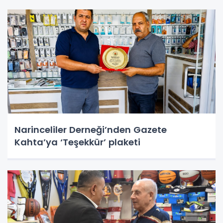
Narinceliler Derneği’nden Gazete
Kahta’ya ‘Teşekkür’ plaketi