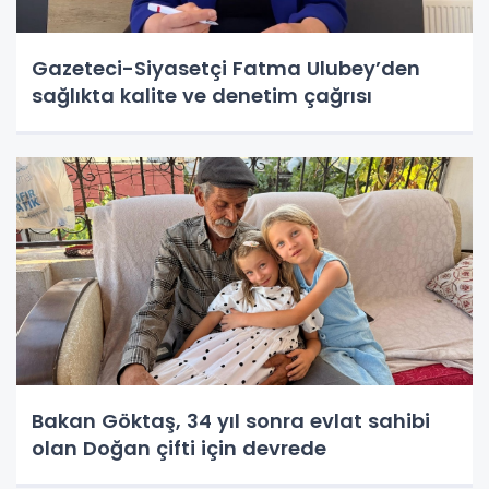
Gazeteci-Siyasetçi Fatma Ulubey’den
sağlıkta kalite ve denetim çağrısı
Bakan Göktaş, 34 yıl sonra evlat sahibi
olan Doğan çifti için devrede