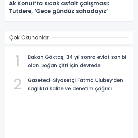
Ak Konut’ta sıcak asfalt çalışması:
Tutdere, ‘Gece gündüz sahadayız’
Çok Okunanlar
1
Bakan Göktaş, 34 yıl sonra evlat sahibi
olan Doğan çifti için devrede
2
Gazeteci-Siyasetçi Fatma Ulubey’den
sağlıkta kalite ve denetim çağrısı