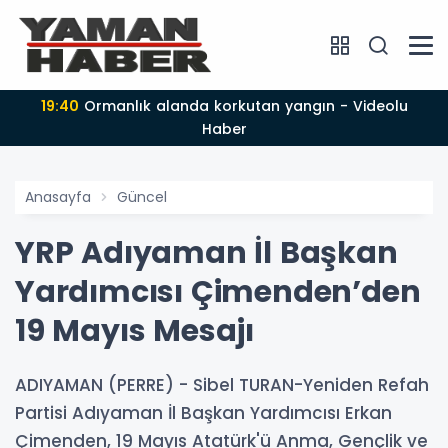
19:40
Ormanlık alanda korkutan yangın - Videolu
Haber
Anasayfa
Güncel
YRP Adıyaman İl Başkan
Yardımcısı Çimenden’den
19 Mayıs Mesajı
ADIYAMAN (PERRE) - Sibel TURAN-Yeniden Refah
Partisi Adıyaman İl Başkan Yardımcısı Erkan
Çimenden, 19 Mayıs Atatürk'ü Anma, Gençlik ve