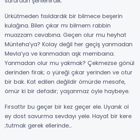
sürurdan şenlenirdik.
Ürkütmeden fısıldardık bir bilmece beşerin
kulağına. Bilen çıkar mı bilmem rabbin
muazzam cevabına. Geçen olur mu heyhat
Münteha’ya? Kolay değil her geçiş yanmadan
Mevla’ya ve kanmadan aşk membaına.
Yanmadan olur mu yakmak? Çekmezse gönül
derinden firak; o yüreği çıkar yerinden ve otur
bir bak. Kat edilen değildir ömürde mesafe,
ömür ki bir defadır; yaşanmaz öyle haybeye.
Fırsattır bu geçer bir kez geçer ele. Uyanık ol
ey dost savurma sevdayı yele. Hayat bir kere
;tutmak gerek ellerinde…