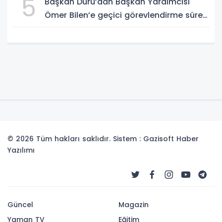
5
Başkan Duru’dan Başkan Yardımcısı
Ömer Bilen’e geçici görevlendirme süreci
ziyareti
© 2026 Tüm hakları saklıdır. Sistem : Gazisoft
Haber
Yazılımı
Güncel
Magazin
Yaman TV
Eğitim