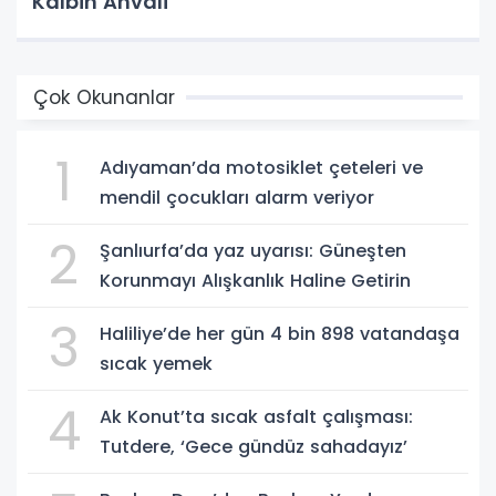
Kalbin Ahvali
Çok Okunanlar
1
Adıyaman’da motosiklet çeteleri ve
mendil çocukları alarm veriyor
2
Şanlıurfa’da yaz uyarısı: Güneşten
Korunmayı Alışkanlık Haline Getirin
3
Haliliye’de her gün 4 bin 898 vatandaşa
sıcak yemek
4
Ak Konut’ta sıcak asfalt çalışması:
Tutdere, ‘Gece gündüz sahadayız’