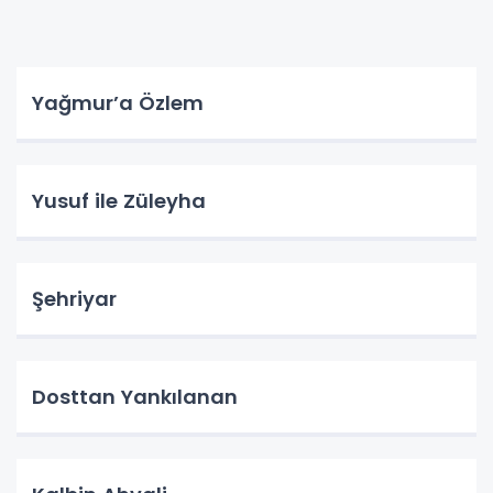
Yağmur’a Özlem
Yusuf ile Züleyha
Şehriyar
Dosttan Yankılanan