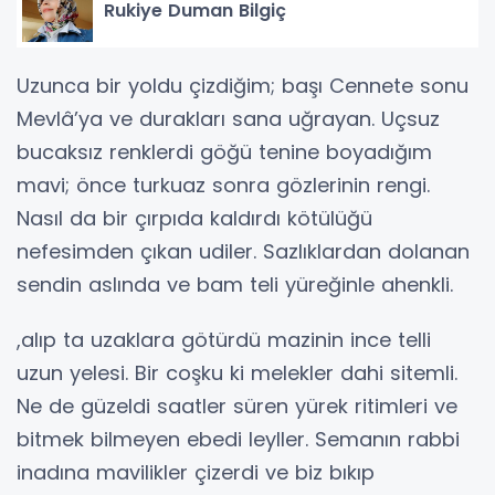
Rukiye Duman Bilgiç
Uzunca bir yoldu çizdiğim; başı Cennete sonu
Mevlâ’ya ve durakları sana uğrayan. Uçsuz
bucaksız renklerdi göğü tenine boyadığım
mavi; önce turkuaz sonra gözlerinin rengi.
Nasıl da bir çırpıda kaldırdı kötülüğü
nefesimden çıkan udiler. Sazlıklardan dolanan
sendin aslında ve bam teli yüreğinle ahenkli.
,alıp ta uzaklara götürdü mazinin ince telli
uzun yelesi. Bir coşku ki melekler dahi sitemli.
Ne de güzeldi saatler süren yürek ritimleri ve
bitmek bilmeyen ebedi leyller. Semanın rabbi
inadına mavilikler çizerdi ve biz bıkıp