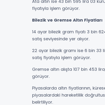
Ata altın ise 43 bin 595 lira 03 kur
fiyatıyla işlem görüyor.
Bilezik ve Gremse Altın Fiyatları
14 ayar bilezik gram fiyatı 3 bin 624
satış seviyesinde yer alıyor.
22 ayar bilezik gramı ise 6 bin 33 li
satış fiyatıyla işlem görüyor.
Gremse altın alışta 107 bin 453 lira
görüyor.
Piyasalarda altın fiyatlarının, küre
piyasalardaki hareketlilik doğrult
belirtiliyor.