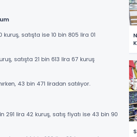
rum
0 kuruş, satışta ise 10 bin 805 lira 01
N
K
uruş, satışta 21 bin 613 lira 67 kuruş
ırken, 43 bin 471 liradan satılıyor.
in 291 lira 42 kuruş, satış fiyatı ise 43 bin 90
S