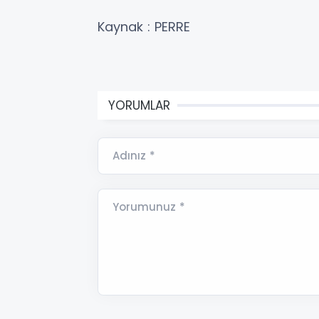
Kaynak : PERRE
YORUMLAR
Adınız *
Yorumunuz *