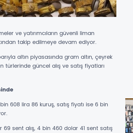
eler ve yatırımcıların güvenli liman
 yakından takip edilmeye devam ediyor.
rıyla altın piyasasında gram altın, çeyrek
ın türlerinde güncel alış ve satış fiyatları
sinde
bin 608 lira 86 kuruş, satış fiyatı ise 6 bin
or.
ar 69 sent alış, 4 bin 460 dolar 41 sent satış