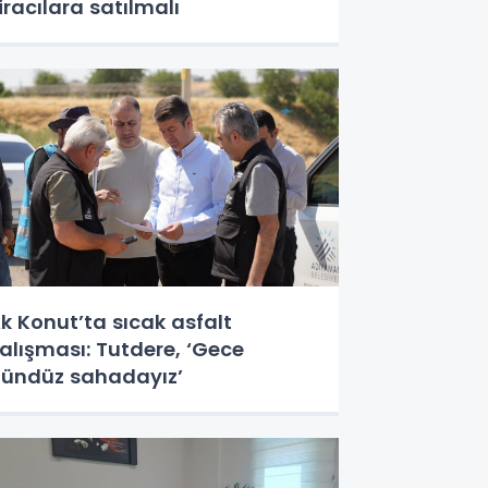
iracılara satılmalı
k Konut’ta sıcak asfalt
alışması: Tutdere, ‘Gece
ündüz sahadayız’