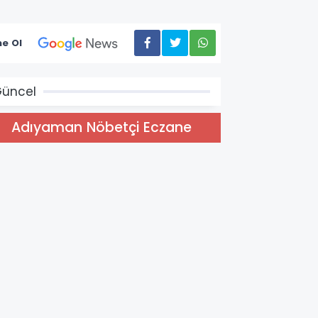
e Ol
üncel
Adıyaman Nöbetçi Eczane