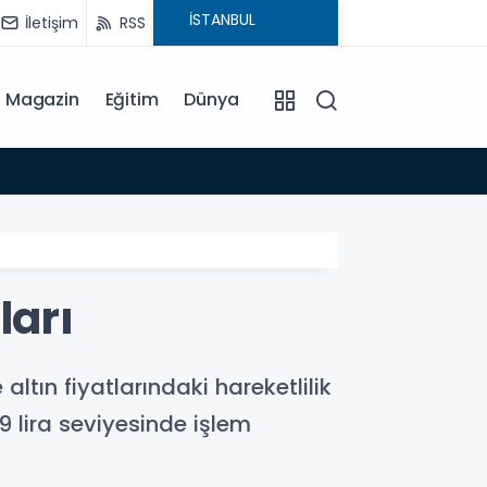
İletişim
RSS
Magazin
Eğitim
Dünya
15:35
ları
ltın fiyatlarındaki hareketlilik
 lira seviyesinde işlem