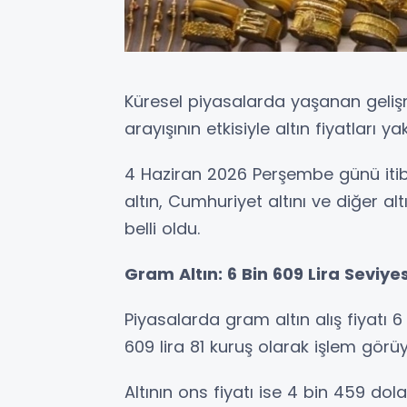
Küresel piyasalarda yaşanan gelişm
arayışının etkisiyle altın fiyatları
4 Haziran 2026 Perşembe günü itiba
altın, Cumhuriyet altını ve diğer alt
belli oldu.
Gram Altın: 6 Bin 609 Lira Seviye
Piyasalarda gram altın alış fiyatı 6 
609 lira 81 kuruş olarak işlem görüy
Altının ons fiyatı ise 4 bin 459 dol