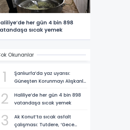
aliliye’de her gün 4 bin 898
atandaşa sıcak yemek
ok Okunanlar
1
Şanlıurfa’da yaz uyarısı:
Güneşten Korunmayı Alışkanlık
Haline Getirin
2
Haliliye’de her gün 4 bin 898
vatandaşa sıcak yemek
3
Ak Konut’ta sıcak asfalt
çalışması: Tutdere, ‘Gece