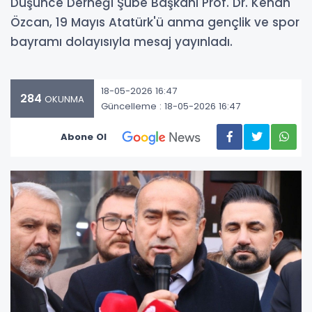
Düşünce Derneği Şube Başkanı Prof. Dr. Kenan
Özcan, 19 Mayıs Atatürk'ü anma gençlik ve spor
bayramı dolayısıyla mesaj yayınladı.
18-05-2026 16:47
284
OKUNMA
Güncelleme : 18-05-2026 16:47
Abone Ol