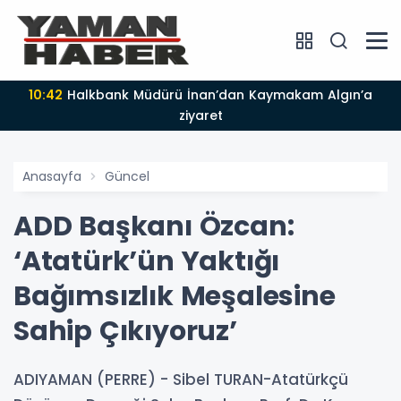
10:42
Halkbank Müdürü İnan’dan Kaymakam Algın’a
ziyaret
Anasayfa
Güncel
ADD Başkanı Özcan:
‘Atatürk’ün Yaktığı
Bağımsızlık Meşalesine
Sahip Çıkıyoruz’
ADIYAMAN (PERRE) - Sibel TURAN-Atatürkçü