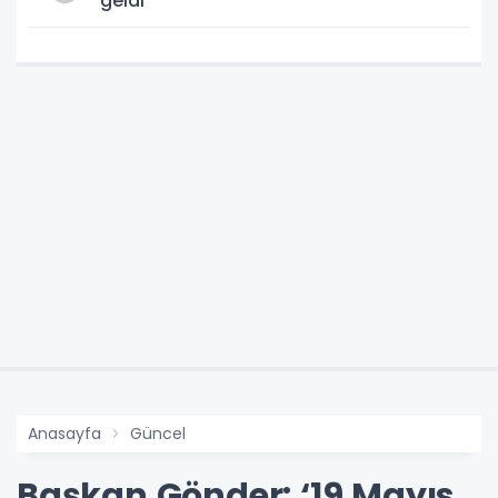
geldi
Anasayfa
Güncel
Başkan Gönder: ‘19 Mayıs,