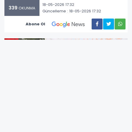
18-05-2026 17:32
339
OKUNMA
Güncelleme : 18-05-2026 17:32
Abone Ol
Hedef Kızılelma Derneği Genel Başkanı İbrahim