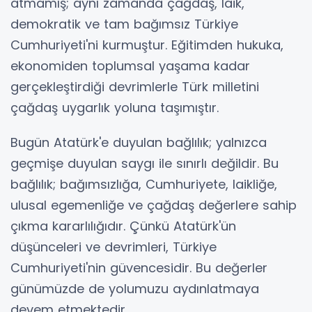
atmamış; aynı zamanda çağdaş, laik,
demokratik ve tam bağımsız Türkiye
Cumhuriyeti'ni kurmuştur. Eğitimden hukuka,
ekonomiden toplumsal yaşama kadar
gerçekleştirdiği devrimlerle Türk milletini
çağdaş uygarlık yoluna taşımıştır.
Bugün Atatürk'e duyulan bağlılık; yalnızca
geçmişe duyulan saygı ile sınırlı değildir. Bu
bağlılık; bağımsızlığa, Cumhuriyete, laikliğe,
ulusal egemenliğe ve çağdaş değerlere sahip
çıkma kararlılığıdır. Çünkü Atatürk'ün
düşünceleri ve devrimleri, Türkiye
Cumhuriyeti'nin güvencesidir. Bu değerler
günümüzde de yolumuzu aydınlatmaya
devem etmektedir.