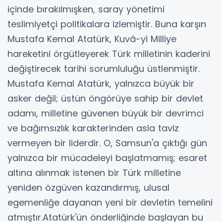
içinde bırakılmışken, saray yönetimi
teslimiyetçi politikalara izlemiştir. Buna karşın
Mustafa Kemal Atatürk, Kuvâ-yi Milliye
hareketini örgütleyerek Türk milletinin kaderini
değiştirecek tarihi sorumluluğu üstlenmiştir.
Mustafa Kemal Atatürk, yalnızca büyük bir
asker değil; üstün öngörüye sahip bir devlet
adamı, milletine güvenen büyük bir devrimci
ve bağımsızlık karakterinden asla taviz
vermeyen bir liderdir. O, Samsun'a çıktığı gün
yalnızca bir mücadeleyi başlatmamış; esaret
altına alınmak istenen bir Türk milletine
yeniden özgüven kazandırmış, ulusal
egemenliğe dayanan yeni bir devletin temelini
atmıştır.Atatürk'ün önderliğinde başlayan bu