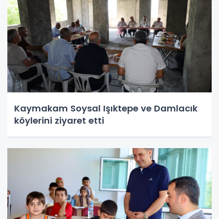
Kaymakam Soysal Işıktepe ve Damlacık
köylerini ziyaret etti