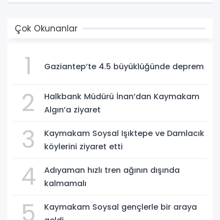
Çok Okunanlar
1
Gaziantep’te 4.5 büyüklüğünde deprem
2
Halkbank Müdürü İnan’dan Kaymakam
Algın’a ziyaret
3
Kaymakam Soysal Işıktepe ve Damlacık
köylerini ziyaret etti
4
Adıyaman hızlı tren ağının dışında
kalmamalı
5
Kaymakam Soysal gençlerle bir araya