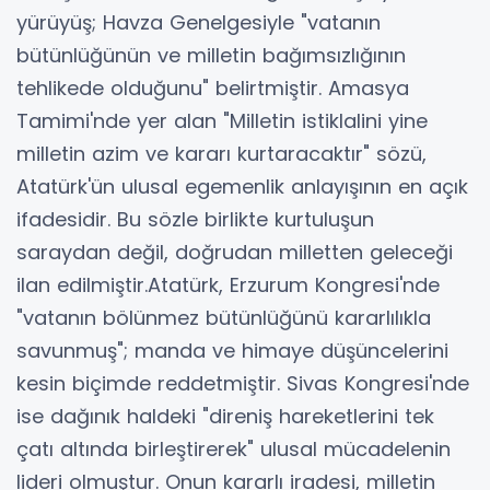
yürüyüş; Havza Genelgesiyle "vatanın
bütünlüğünün ve milletin bağımsızlığının
tehlikede olduğunu" belirtmiştir. Amasya
Tamimi'nde yer alan "Milletin istiklalini yine
milletin azim ve kararı kurtaracaktır" sözü,
Atatürk'ün ulusal egemenlik anlayışının en açık
ifadesidir. Bu sözle birlikte kurtuluşun
saraydan değil, doğrudan milletten geleceği
ilan edilmiştir.Atatürk, Erzurum Kongresi'nde
"vatanın bölünmez bütünlüğünü kararlılıkla
savunmuş"; manda ve himaye düşüncelerini
kesin biçimde reddetmiştir. Sivas Kongresi'nde
ise dağınık haldeki "direniş hareketlerini tek
çatı altında birleştirerek" ulusal mücadelenin
lideri olmuştur. Onun kararlı iradesi, milletin