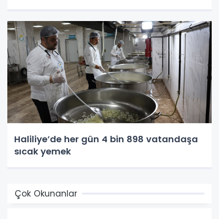
Haliliye’de her gün 4 bin 898 vatandaşa
sıcak yemek
Çok Okunanlar