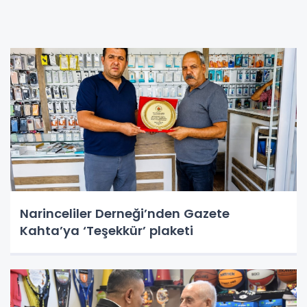
Narinceliler Derneği’nden Gazete
Kahta’ya ‘Teşekkür’ plaketi