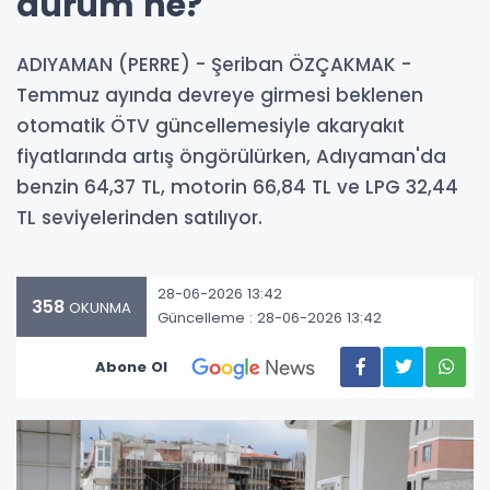
durum ne?
ADIYAMAN (PERRE) - Şeriban ÖZÇAKMAK -
Temmuz ayında devreye girmesi beklenen
otomatik ÖTV güncellemesiyle akaryakıt
fiyatlarında artış öngörülürken, Adıyaman'da
benzin 64,37 TL, motorin 66,84 TL ve LPG 32,44
TL seviyelerinden satılıyor.
28-06-2026 13:42
358
OKUNMA
Güncelleme : 28-06-2026 13:42
Abone Ol