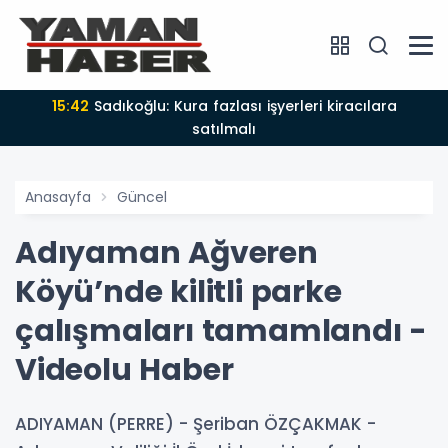
15:42
Sadıkoğlu: Kura fazlası işyerleri kiracılara
satılmalı
Anasayfa
Güncel
Adıyaman Ağveren
Köyü’nde kilitli parke
çalışmaları tamamlandı -
Videolu Haber
ADIYAMAN (PERRE) - Şeriban ÖZÇAKMAK -