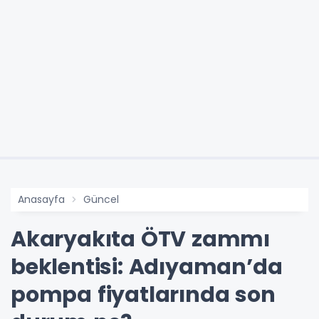
Anasayfa
Güncel
Akaryakıta ÖTV zammı
beklentisi: Adıyaman’da
pompa fiyatlarında son