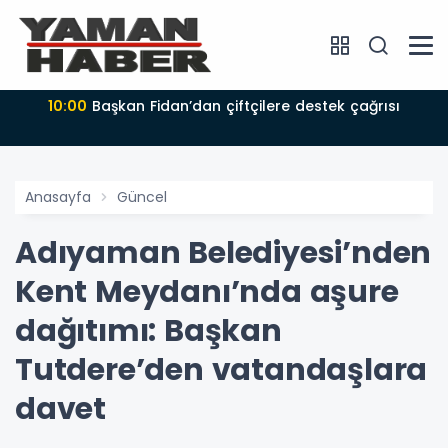
10:00
Başkan Fidan’dan çiftçilere destek çağrısı
Anasayfa
Güncel
Adıyaman Belediyesi’nden
Kent Meydanı’nda aşure
dağıtımı: Başkan
Tutdere’den vatandaşlara
davet