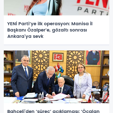
YENİ Parti’ye ilk operasyon: Manisa İl
Başkanı Özalper’e, gözaltı sonrası
Ankara'ya sevk
Bahçeli'den ‘süreç’ açıklaması: ‘Öcalan