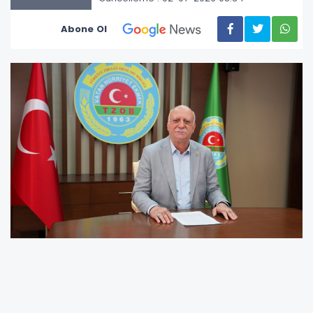
Abone Ol
"Haziran ayında üretici ile market arasındaki