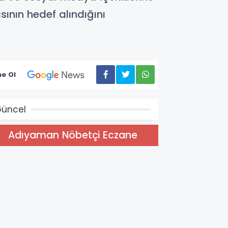
ının hedef alındığını
e Ol
üncel
Adıyaman Nöbetçi Eczane