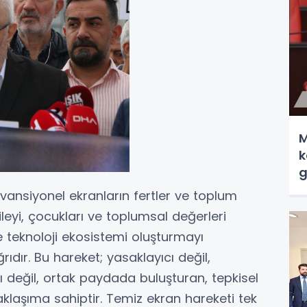
M
k
g
nvansiyonel ekranların fertler ve toplum
aileyi, çocukları ve toplumsal değerleri
 teknoloji ekosistemi oluşturmayı
ıdır. Bu hareket; yasaklayıcı değil,
cı değil, ortak paydada buluşturan, tepkisel
aklaşıma sahiptir. Temiz ekran hareketi tek