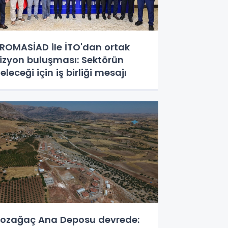
ROMASİAD ile İTO'dan ortak
izyon buluşması: Sektörün
eleceği için iş birliği mesajı
ozağaç Ana Deposu devrede: