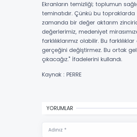
Ekranların temizliği; toplumun sağl
teminatıdır. Çünkü bu topraklarda ai
zamanda bir değer aktarım zinciridir
değerlerimiz, medeniyet mirasımızd
farklılıklarımız olabilir. Bu farklılı
gerçeğini değiştirmez. Bu ortak gel
çıkacağız." İfadelerini kullandı.
Kaynak : PERRE
YORUMLAR
Adınız *