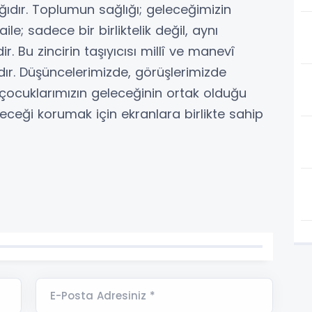
ığıdır. Toplumun sağlığı; geleceğimizin
le; sadece bir birliktelik değil, aynı
. Bu zincirin taşıyıcısı millî ve manevî
ır. Düşüncelerimizde, görüşlerimizde
klar çocuklarımızın geleceğinin ortak olduğu
eceği korumak için ekranlara birlikte sahip
E-Posta Adresiniz *