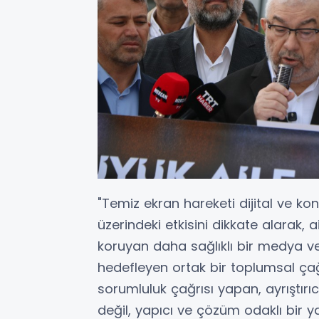
"Temiz ekran hareketi dijital ve ko
üzerindeki etkisini dikkate alarak, 
koruyan daha sağlıklı bir medya ve
hedefleyen ortak bir toplumsal çağr
sorumluluk çağrısı yapan, ayrıştırı
değil, yapıcı ve çözüm odaklı bir y