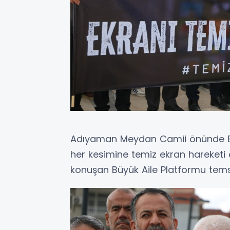
Adıyaman Meydan Camii önünde Bü
her kesimine temiz ekran hareketi
konuşan Büyük Aile Platformu temsi