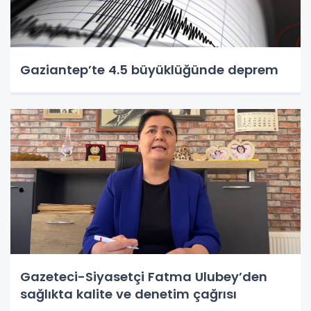
Gaziantep’te 4.5 büyüklüğünde deprem
Gazeteci-Siyasetçi Fatma Ulubey’den
sağlıkta kalite ve denetim çağrısı