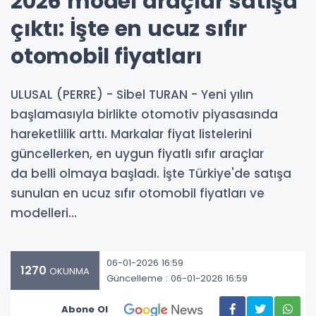
2026 model araçlar satışa
çıktı: İşte en ucuz sıfır
otomobil fiyatları
ULUSAL (PERRE) - Sibel TURAN - Yeni yılın
başlamasıyla birlikte otomotiv piyasasında
hareketlilik arttı. Markalar fiyat listelerini
güncellerken, en uygun fiyatlı sıfır araçlar
da belli olmaya başladı. İşte Türkiye'de satışa
sunulan en ucuz sıfır otomobil fiyatları ve
modelleri...
06-01-2026 16:59
1270
OKUNMA
Güncelleme : 06-01-2026 16:59
Abone Ol