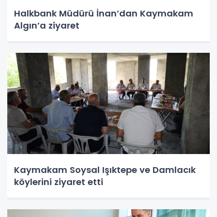
Halkbank Müdürü İnan’dan Kaymakam
Algın’a ziyaret
Kaymakam Soysal Işıktepe ve Damlacık
köylerini ziyaret etti