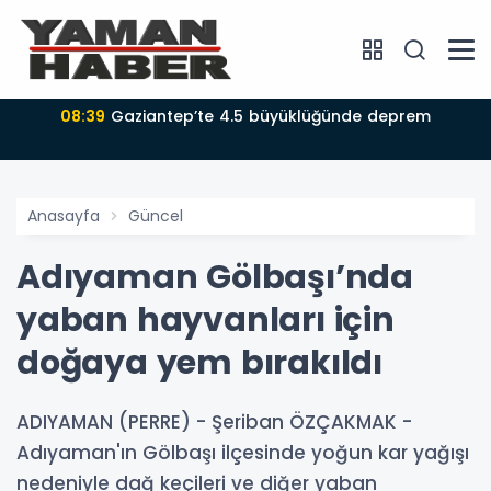
08:39
Gaziantep’te 4.5 büyüklüğünde deprem
Anasayfa
Güncel
Adıyaman Gölbaşı’nda
yaban hayvanları için
doğaya yem bırakıldı
ADIYAMAN (PERRE) - Şeriban ÖZÇAKMAK -
Adıyaman'ın Gölbaşı ilçesinde yoğun kar yağışı
nedeniyle dağ keçileri ve diğer yaban