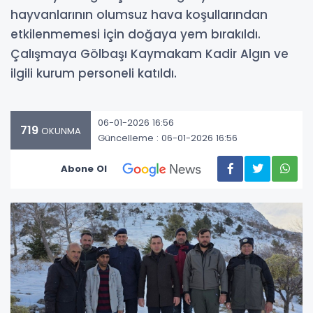
hayvanlarının olumsuz hava koşullarından
etkilenmemesi için doğaya yem bırakıldı.
Çalışmaya Gölbaşı Kaymakam Kadir Algın ve
ilgili kurum personeli katıldı.
06-01-2026 16:56
719
OKUNMA
Güncelleme : 06-01-2026 16:56
Abone Ol